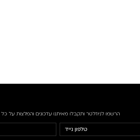
הרשמו לניוזלטר ותקבלו מאיתנו עדכונים והמלצות על כל ה