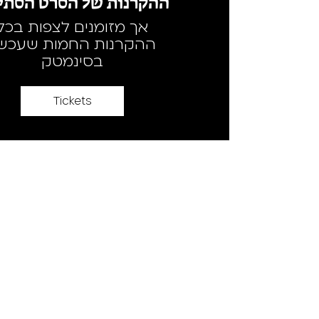
ההקרנות של הסרט הסתיי
אך מזומנים לצפות בכל
ההקרנות החמות שעכשי
בסינמטק
Tickets