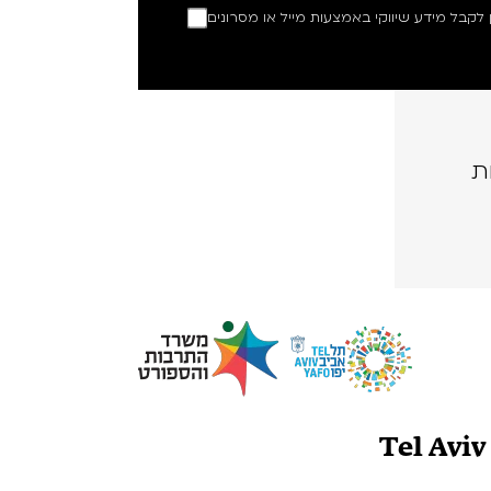
ין לקבל מידע שיווקי באמצעות מייל או מסרונים
ת
Tel Avi