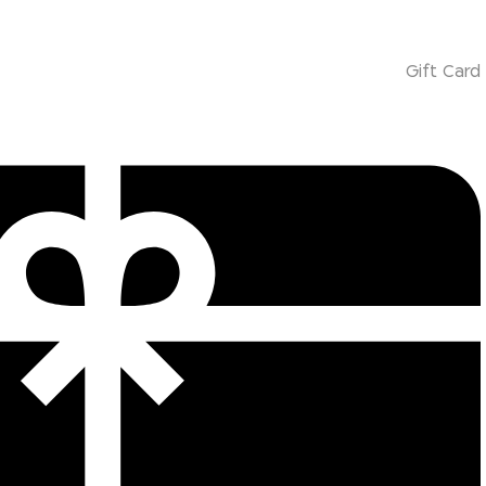
Gift Card