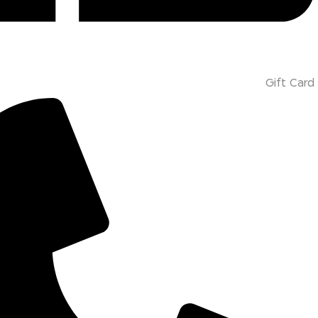
Gift Card