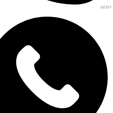
*6876