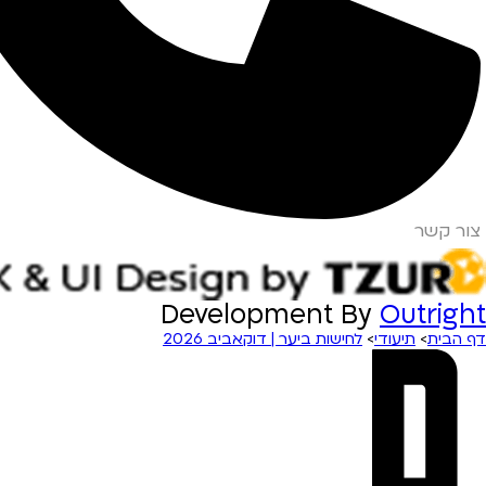
צור קשר
Development By
Outright
דף הבית
>
תיעודי
>
לחישות ביער | דוקאביב 2026