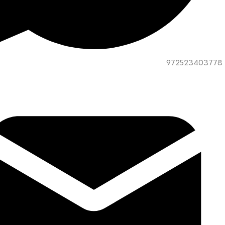
972523403778