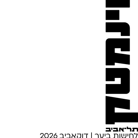
לחישות ביער | דוקאביב 2026