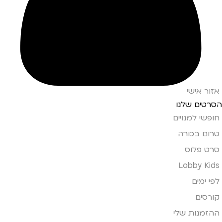
אזור אישי
הסרטים שלנו
חופשי למנויים
טרום בכורה
סרט פלוס
Lobby Kids
לפי ימים
קורסים
ההזמנות שלי