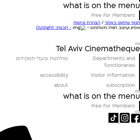
what is on the menu
Free For Members
תנאי שימוש באתר
/
הצהרת נגישות
אפיון ועיצוב חווית משתמש -
- תכנות: Outright
Tel Aviv Cinematheque
Departments and
מחלקות ובעלי תפקידים
functionaries
accessibility
Visitor Information
about
subscription
what is on the menu
Free For Members