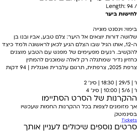
/ Length: 94
לחישות ביער
בימוי: וינסנט מוּנייה
שלושה דורות יוצאים אל היער: צלם טבע, אביו ובנו בן
ה-12, אותו הגיל שבו הצלם הגיע לכאן לראשונה ולמד כיצד
להקשיב. רגעים מפעימים של מפגש עם הטבע מוצגים
כחזיון נדיר שמתגלה רק לאלה שמוכנים להמתין
צרפת 2025, צרפתית, תרגום עלברית ואנגלית | 94 דקות
ו' | 29/5 | 18:30 | סינ' 2
ו' | 5/6 | 10:00 | סינ' 4
ההקרנות של הסרט הסתיימו
אך מזומנים לצפות בכל ההקרנות החמות שעכשיו
בסינמטק
Tickets
סרטים נוספים שיכולים לעניין אותך