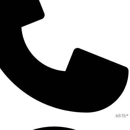
*6876