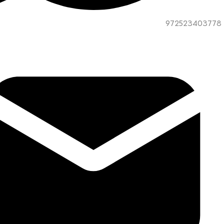
972523403778