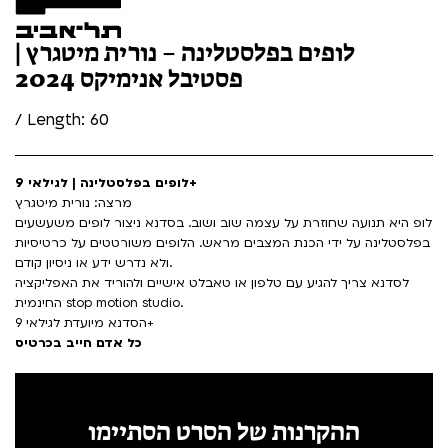
לופים בפלסטלינה – נורית מיטגרץ |
פסטיבל אנימיקס 2024
/ Length: 60
לופים בפלסטלינה | לגילאי 9+
מרצה: נורית מיטגרץ
לופ היא תנועה שחוזרת על עצמה שוב ושוב. בסדנא ניצור לופים משעשעים
בפלסטלינה על ידי הכנת המצבים מראש. הלופים משורטטים על כרטיסיות
ולא נדרש ידע או ניסיון קודם.
לסדנא צריך להגיע עם טלפון או טאבלט אישיים ולהוריד את האפליקציה
החינמית stop motion studio.
הסדנא מיועדת לגילאי 9+
כל אדם חייב בכרטיס
ההקרנות של הסרט הסתיימו