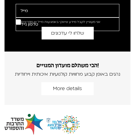
אני מעוניין לקבל מידע שיווקי באמצעות מייל או מסרונים
הכי משתלם מועדון המנויים!
נהנים באופן קבוע מחוויות קולנועיות איכותית וייחודיות
More details