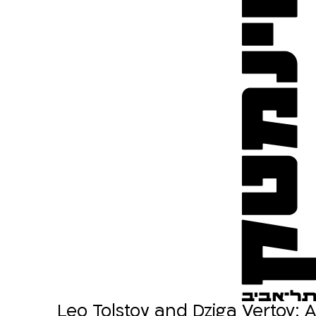
Leo Tolstoy and Dziga Vertov: A