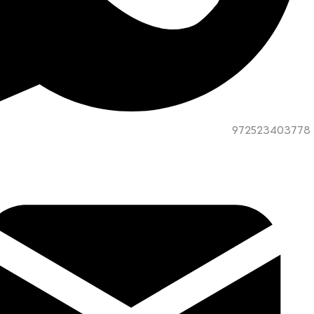
972523403778