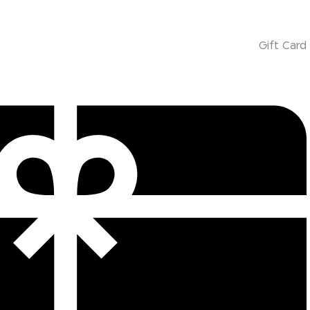
Gift Card