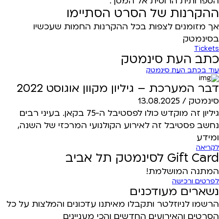
הספרותית הרוסית אל המסך.
ההקרנות של הסרט הסתיימו
אך מזומנים לצפות בכל ההקרנות החמות שעכשיו
בסינמטק
Tickets
כתב העת סינמטק
עוד בכתב העת סינמטק
דבר המערכת – גיליון מקוון אוגוסט 2022
סינמטק /
13.08.2025
גיליון זה מוקדש כולו לפסטיבל ה-75 בקאן. בעיני רבים
נחשב פסטיבל זה לאירוע הקולנועי המרכזי של השנה,
ומידע
לקריאה
Gift Card לסינמטק תל אביב
המתנה המושלמת!
לפרטים ורכישה
נשארים מעודכנים
הרשמו לניוזלטר ותקבלו מאיתנו עדכונים והמלצות על כל
הסרטים והאירועים החדשים והכי מעניינים