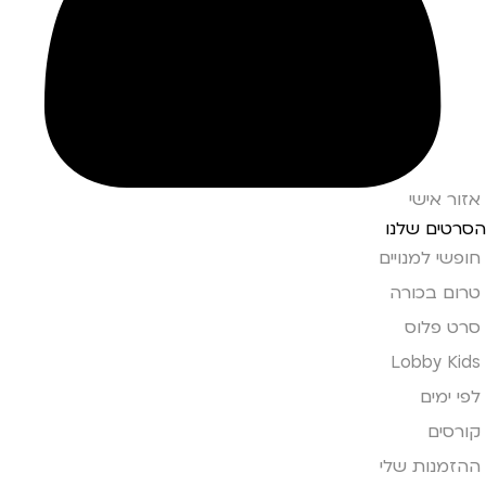
אזור אישי
הסרטים שלנו
חופשי למנויים
טרום בכורה
סרט פלוס
Lobby Kids
לפי ימים
קורסים
ההזמנות שלי