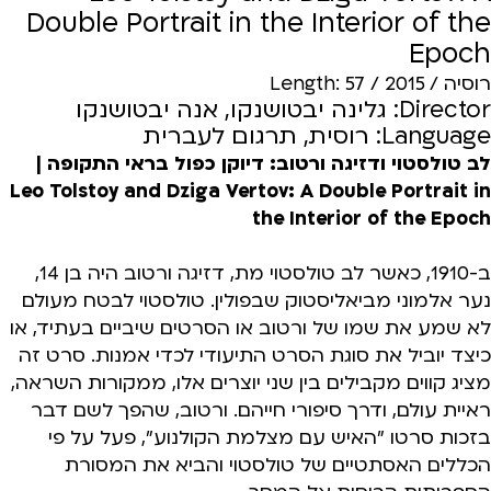
Double Portrait in the Interior of the
Epoch
רוסיה / 2015 / Length: 57
Director: גלינה יבטושנקו, אנה יבטושנקו
Language: רוסית, תרגום לעברית
לב טולסטוי ודזיגה ורטוב: דיוקן כפול בראי התקופה |
Leo Tolstoy and Dziga Vertov: A Double Portrait in
the Interior of the Epoch
ב-1910, כאשר לב טולסטוי מת, דזיגה ורטוב היה בן 14,
נער אלמוני מביאליסטוק שבפולין. טולסטוי לבטח מעולם
לא שמע את שמו של ורטוב או הסרטים שיביים בעתיד, או
כיצד יוביל את סוגת הסרט התיעודי לכדי אמנות. סרט זה
מציג קווים מקבילים בין שני יוצרים אלו, ממקורות השראה,
ראיית עולם, ודרך סיפורי חייהם. ורטוב, שהפך לשם דבר
בזכות סרטו "האיש עם מצלמת הקולנוע", פעל על פי
הכללים האסתטיים של טולסטוי והביא את המסורת