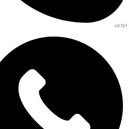
*6876