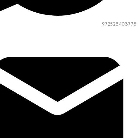
972523403778