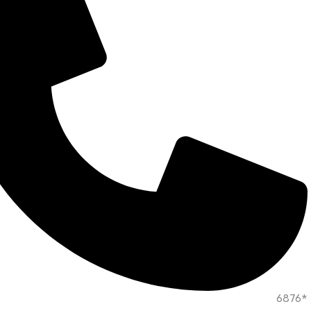
*6876