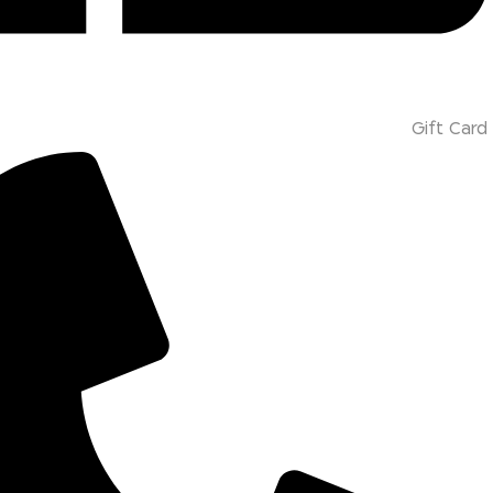
Gift Card