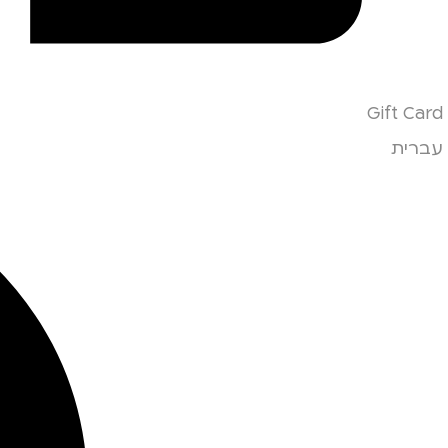
Gift Card
עברית