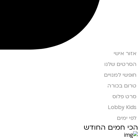
אזור אישי
הסרטים שלנו
חופשי למנויים
טרום בכורה
סרט פלוס
Lobby Kids
לפי ימים
הכי חמים החודש