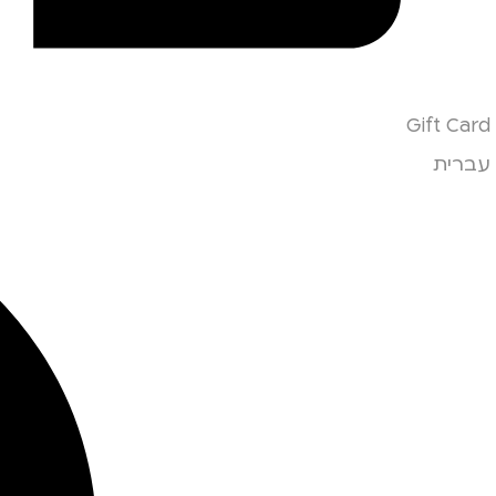
Gift Card
עברית