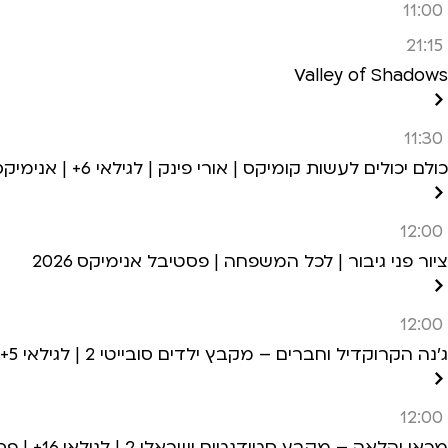
11:00
21:15
Valley of Shadows
11:30
כולם יכולים לעשות קומיקס | אורי פינק | לגילאי 6+ | אנימיקס 2026
12:00
ציור פני גיבור | לכל המשפחה | פסטיבל אנימיקס 2026
12:00
ג’נה הקרוקדיל וחברים – מקבץ ילדים סובייטי 2 | לגילאי 5+ | פסטיבל אנימיקס 2026
12:00
מכאן והלאה – מקבץ סטודנטים ישראלי 2 | לגילאי 16+ | פסטיבל אנימיקס 2026