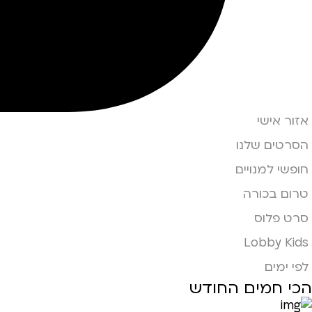
אזור אישי
הסרטים שלנו
חופשי למנויים
טרום בכורה
סרט פלוס
Lobby Kids
לפי ימים
הכי חמים החודש