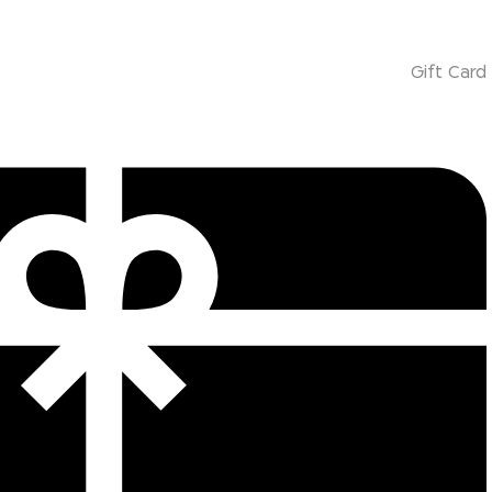
Gift Card