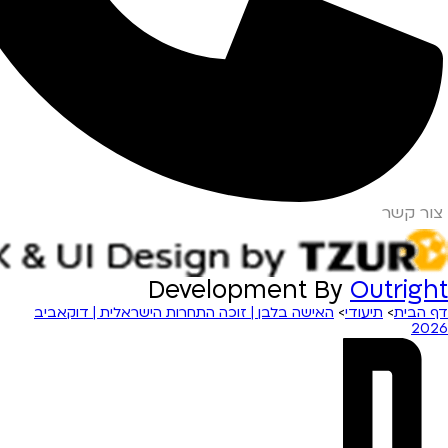
צור קשר
Development By
Outright
דף הבית
>
תיעודי
>
האישה בלבן | זוכה התחרות הישראלית | דוקאביב
2026