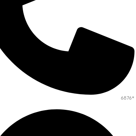
*6876