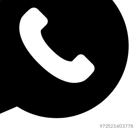
972523403778