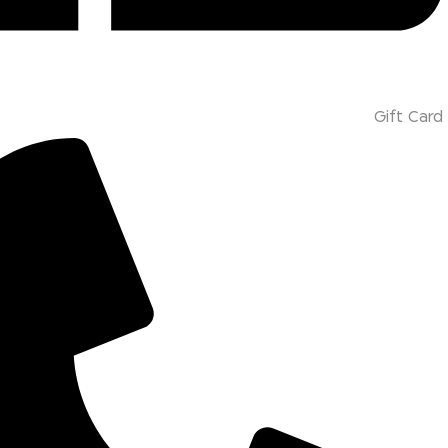
Gift Card