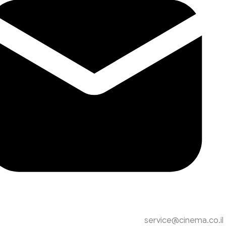
service@cinema.co.il