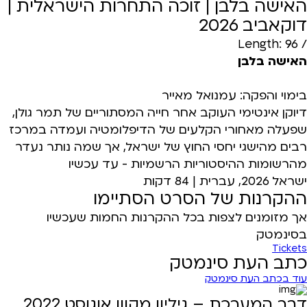
האישה בלבן | זוכה התחרות הישראלית |
דוקאביב 2026
/ Length: 96
האישה בלבן
בימוי והפקה: עמנואל מאייר
דיוקן אינטימי העוקב אחר חייה המסתוריים של תמר גולן,
שפעלה מאחורי הקלעים של הדיפלומטיה ועמדה במרכז
רבים מהישגי יחסי החוץ של ישראל, אך שמה נותר נעדר
מהרשומות ההיסטוריות הרשמיות - עד עכשיו
ישראל 2026, עברית | 84 דקות
ההקרנות של הסרט הסתיימו
אך מזומנים לצפות בכל ההקרנות החמות שעכשיו
בסינמטק
Tickets
כתב העת סינמטק
עוד בכתב העת סינמטק
דבר המערכת – גיליון מקוון אוגוסט 2022