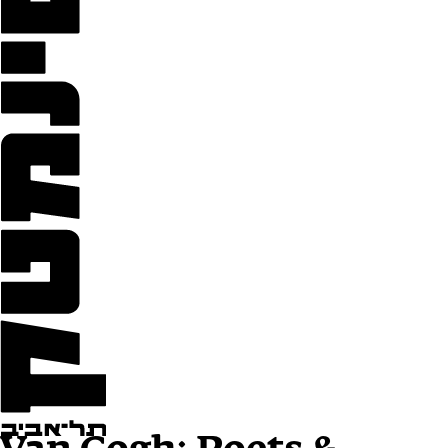
Van Gogh: Poets &