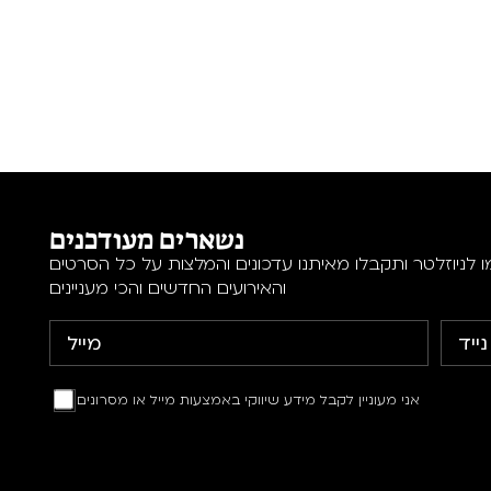
נשארים מעודכנים
 לניוזלטר ותקבלו מאיתנו עדכונים והמלצות על כל הסרטים
והאירועים החדשים והכי מעניינים
אני מעוניין לקבל מידע שיווקי באמצעות מייל או מסרונים