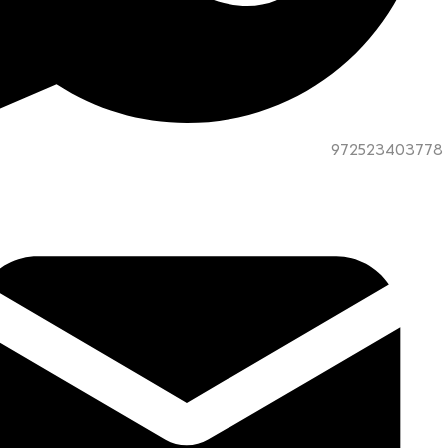
972523403778