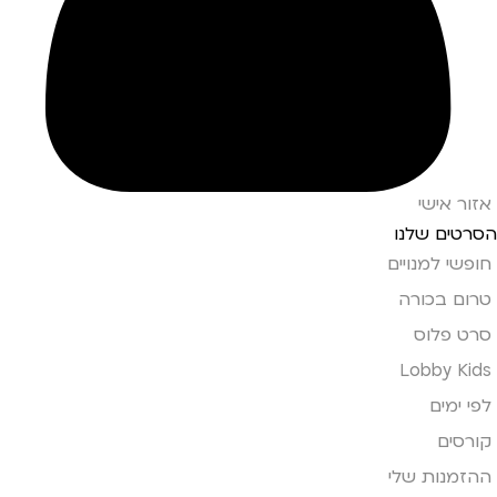
אזור אישי
הסרטים שלנו
חופשי למנויים
טרום בכורה
סרט פלוס
Lobby Kids
לפי ימים
קורסים
ההזמנות שלי