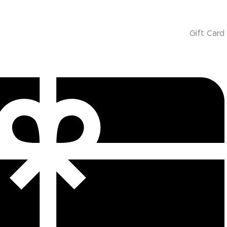
Gift Card