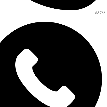
*6876