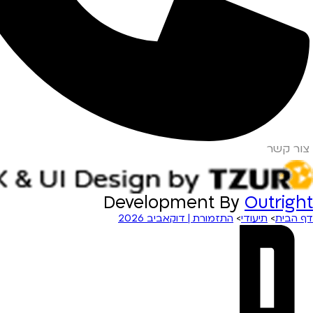
צור קשר
Development By
Outright
דף הבית
>
תיעודי
>
התזמורת | דוקאביב 2026