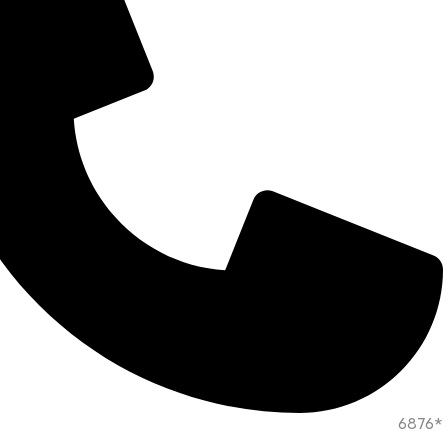
*6876