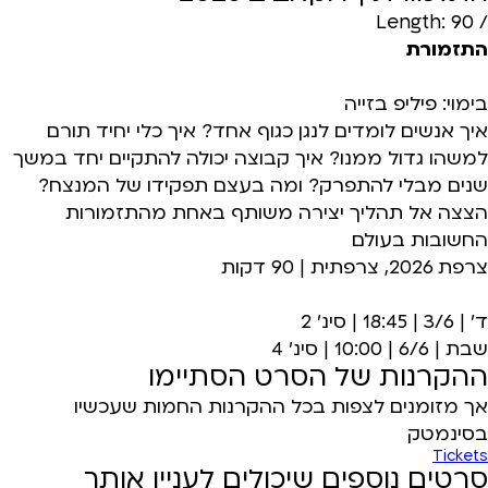
/ Length: 90
התזמורת
בימוי: פיליפ בזייה
איך אנשים לומדים לנגן כגוף אחד? איך כלי יחיד תורם
למשהו גדול ממנו? איך קבוצה יכולה להתקיים יחד במשך
שנים מבלי להתפרק? ומה בעצם תפקידו של המנצח?
הצצה אל תהליך יצירה משותף באחת מהתזמורות
החשובות בעולם
צרפת 2026, צרפתית | 90 דקות
ד' | 3/6 | 18:45 | סינ' 2
שבת | 6/6 | 10:00 | סינ' 4
ההקרנות של הסרט הסתיימו
אך מזומנים לצפות בכל ההקרנות החמות שעכשיו
בסינמטק
Tickets
סרטים נוספים שיכולים לעניין אותך