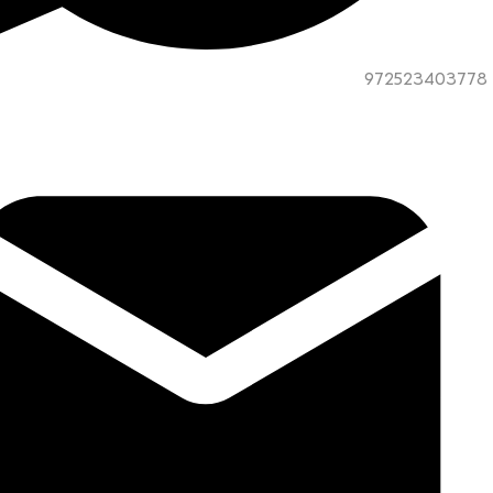
972523403778