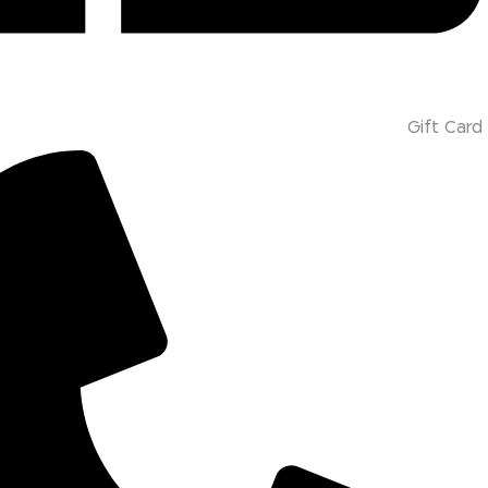
Gift Card