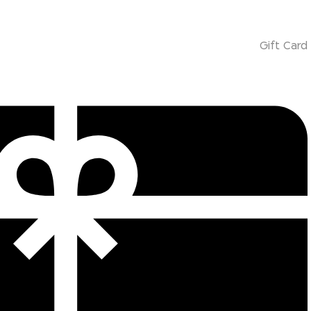
Gift Card