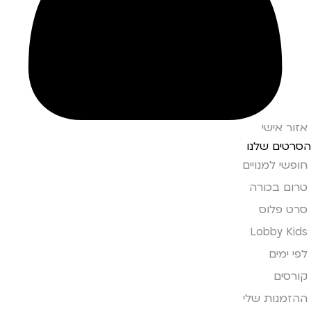
אזור אישי
הסרטים שלנו
חופשי למנויים
טרום בכורה
סרט פלוס
Lobby Kids
לפי ימים
קורסים
ההזמנות שלי