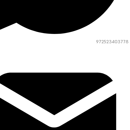
972523403778