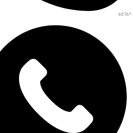
*6876