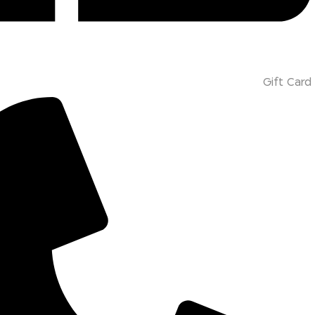
Gift Card