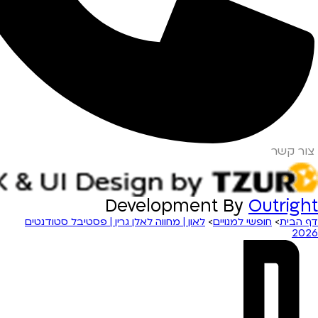
צור קשר
Development By
Outright
דף הבית
>
חופשי למנויים
>
לאון | מחווה לאלן גרין | פסטיבל סטודנטים
2026