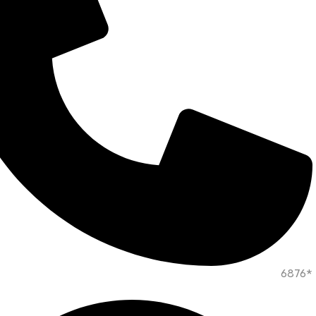
*6876