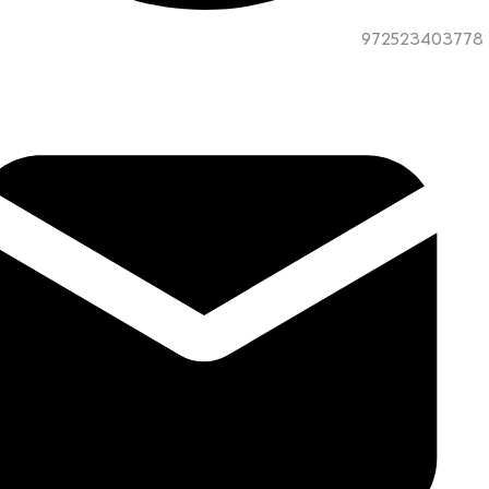
972523403778