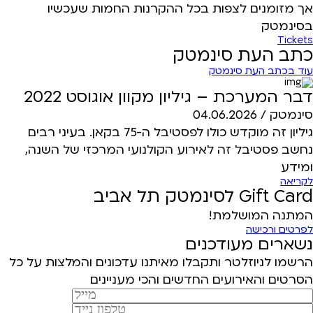
אך מזומנים לצפות בכל ההקרנות החמות שעכשיו
בסינמטק
Tickets
כתב העת סינמטק
עוד בכתב העת סינמטק
דבר המערכת – גיליון מקוון אוגוסט 2022
סינמטק /
04.06.2026
גיליון זה מוקדש כולו לפסטיבל ה-75 בקאן. בעיני רבים
נחשב פסטיבל זה לאירוע הקולנועי המרכזי של השנה,
ומידע
לקריאה
Gift Card לסינמטק תל אביב
המתנה המושלמת!
לפרטים ורכישה
נשארים מעודכנים
הרשמו לניוזלטר ותקבלו מאיתנו עדכונים והמלצות על כל
הסרטים והאירועים החדשים והכי מעניינים