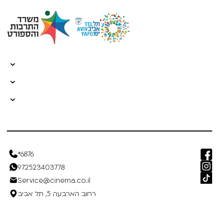
*6876
972523403778
Service@cinema.co.il
רחוב הארבעה 5, תל אביב