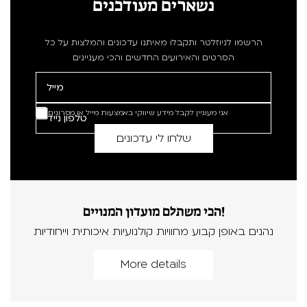
נשארים מעודכנים
הרשמו לניוזלטר ותקבלו מאיתנו עדכונים והמלצות על כל
הסרטים והאירועים החדשים והכי מעניינים
אני מעוניין לקבל מידע שיווקי באמצעות מייל או מסרונים
הכי משתלם מועדון המנויים!
נהנים באופן קבוע מחוויות קולנועיות איכותית וייחודיות
More details