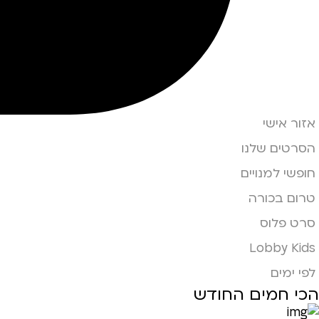
אזור אישי
הסרטים שלנו
חופשי למנויים
טרום בכורה
סרט פלוס
Lobby Kids
לפי ימים
הכי חמים החודש