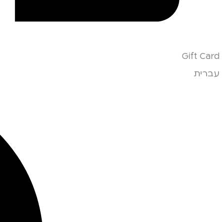
Gift Card
עברית