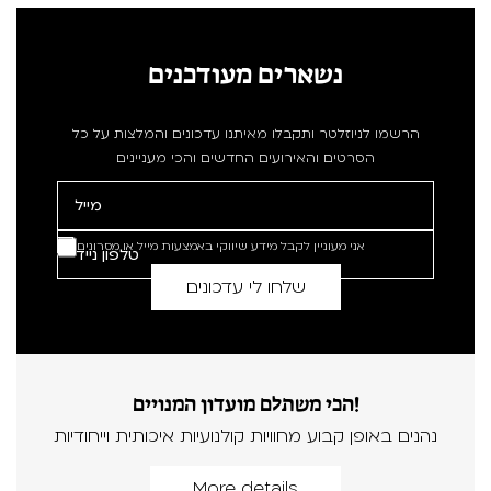
נשארים מעודכנים
הרשמו לניוזלטר ותקבלו מאיתנו עדכונים והמלצות על כל
הסרטים והאירועים החדשים והכי מעניינים
אני מעוניין לקבל מידע שיווקי באמצעות מייל או מסרונים
הכי משתלם מועדון המנויים!
נהנים באופן קבוע מחוויות קולנועיות איכותית וייחודיות
More details