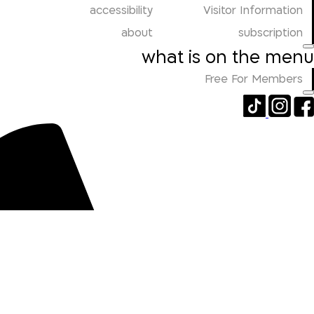
accessibility
Visitor Information
about
subscription
what is on the menu
Free For Members