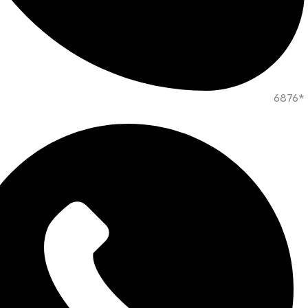
*6876