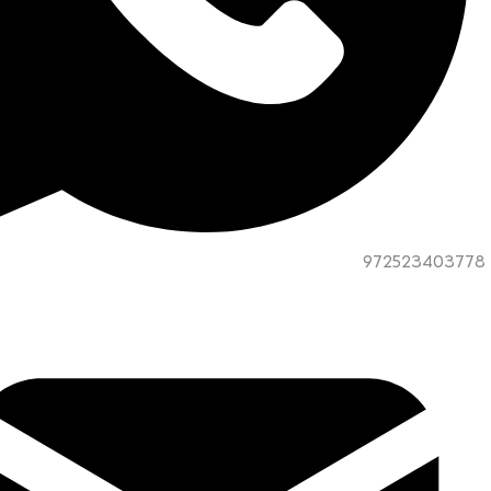
972523403778