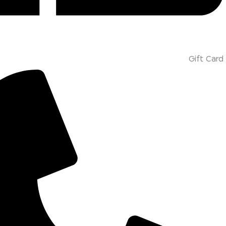
Gift Card