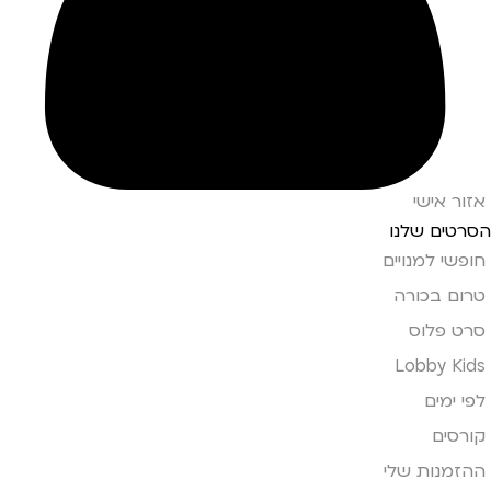
אזור אישי
הסרטים שלנו
חופשי למנויים
טרום בכורה
סרט פלוס
Lobby Kids
לפי ימים
קורסים
ההזמנות שלי