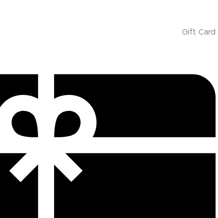
Gift Card