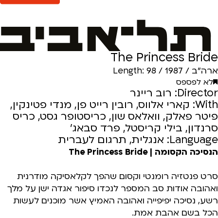
The Princess Bride
ארה"ב / 1987 / Length: 98
לא לפספס
Director: רוב ריינר
With: קארי אלווס, רובין רייט פן, מנדי פטינקין,
פיטר פאלק, וואלאס שון, כריסטופר גסט, כריס
סרנדון, בילי קריסטל, פרד סבאג'
Language: אנגלית, תרגום לעברית
הנסיכה הקסומה | The Princess Bride
סרט פנטזיה רומנטי וקסום שהפך לקלאסיקה מודרנית
ואהובה אודות סב המספר לנכדו סיפור אגדה ישן על מלך
רשע, נסיכה יפיפייה ואהובה האמיץ אשר מוכנים לעשות
הכל בשם אהבת אמת.