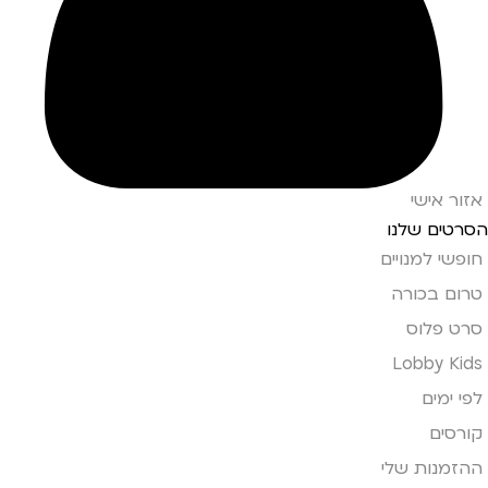
אזור אישי
הסרטים שלנו
חופשי למנויים
טרום בכורה
סרט פלוס
Lobby Kids
לפי ימים
קורסים
ההזמנות שלי