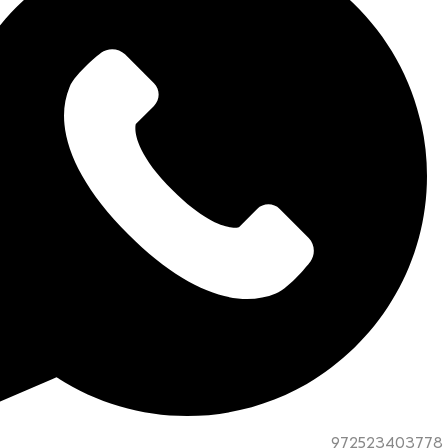
972523403778