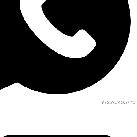
972523403778