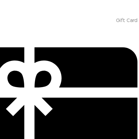
Gift Card