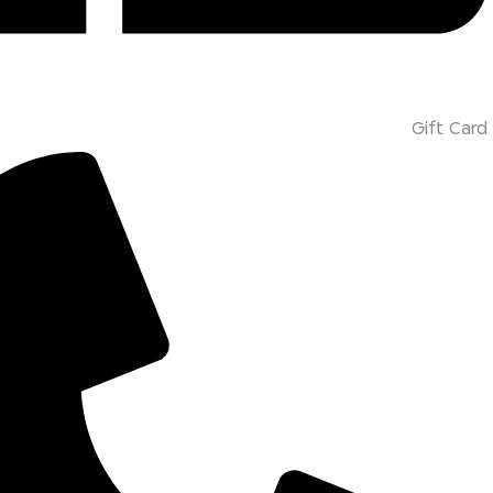
Gift Card