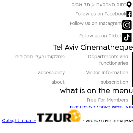
רחוב הארבעה 5, תל אביב
Follow us on Facebook
Follow us on Instagram
Follow us on Tiktok
Tel Aviv Cinematheque
Departments and
מחלקות ובעלי תפקידים
functionaries
accessibility
Visitor Information
about
subscription
what is on the menu
Free For Members
תנאי שימוש באתר
/
הצהרת נגישות
אפיון ועיצוב חווית משתמש -
- תכנות: Outright