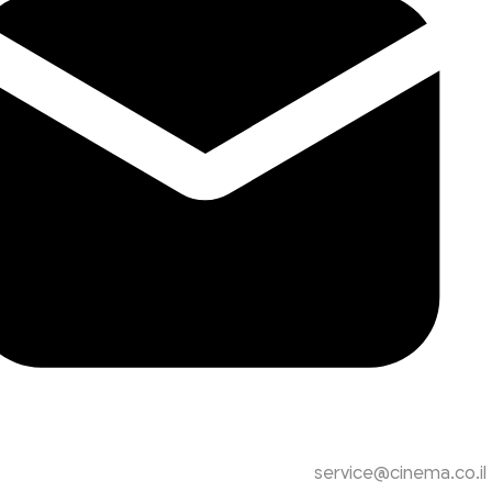
service@cinema.co.il