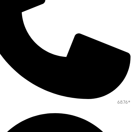
*6876