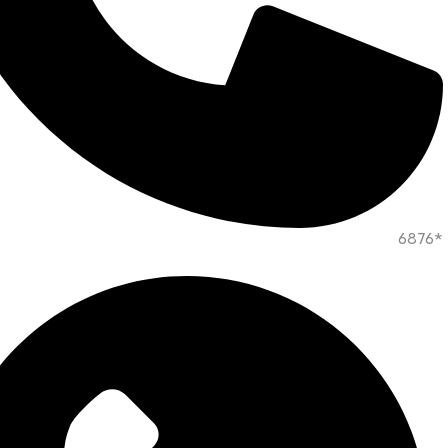
*6876