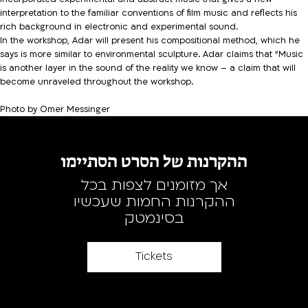
interpretation to the familiar conventions of film music and reflects his
rich background in electronic and experimental sound.
In the workshop, Adar will present his compositional method, which he
says is more similar to environmental sculpture. Adar claims that “Music
is another layer in the sound of the reality we know – a claim that will
become unraveled throughout the workshop.
Photo by Omer Messinger
ההקרנות של הסרט הסתיימו
אך מזומנים לצפות בכל
ההקרנות החמות שעכשיו
בסינמטק
Tickets