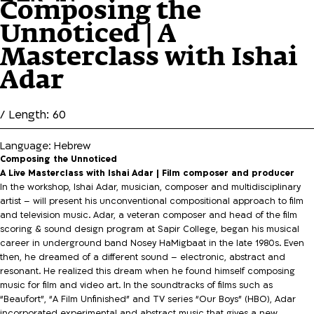
Composing the
Unnoticed | A
Masterclass with Ishai
Adar
/ Length: 60
Language: Hebrew
Composing the Unnoticed
A Live Masterclass with Ishai Adar | Film composer and producer
In the workshop, Ishai Adar, musician, composer and multidisciplinary
artist – will present his unconventional compositional approach to film
and television music. Adar, a veteran composer and head of the film
scoring & sound design program at Sapir College, began his musical
career in underground band Nosey HaMigbaat in the late 1980s. Even
then, he dreamed of a different sound – electronic, abstract and
resonant. He realized this dream when he found himself composing
music for film and video art. In the soundtracks of films such as
“Beaufort”, “A Film Unfinished” and TV series “Our Boys” (HBO), Adar
incorporated experimental and abstract music that gives a new