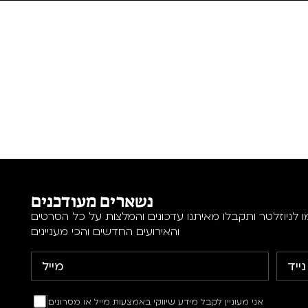
נשארים מעודכנים
 לניוזלטר ותקבלו מאיתנו עדכונים והמלצות על כל הסרטים
והאירועים החדשים והכי מעניינים
אני מעוניין לקבל מידע שיווקי באמצעות מייל או מסרונים