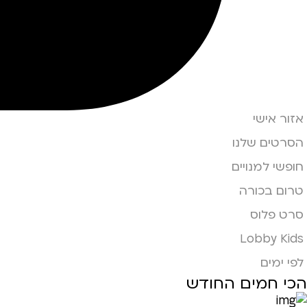
אזור אישי
הסרטים שלנו
חופשי למנויים
טרום בכורה
סרט פלוס
Lobby Kids
לפי ימים
הכי חמים החודש