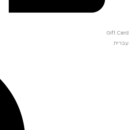
Gift Card
עברית