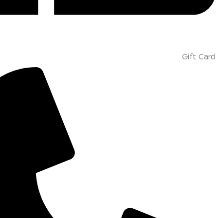
Gift Card