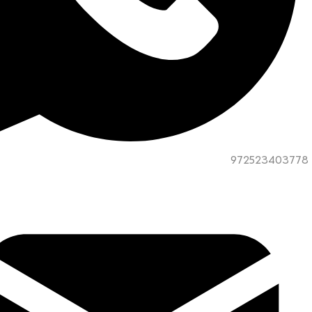
972523403778