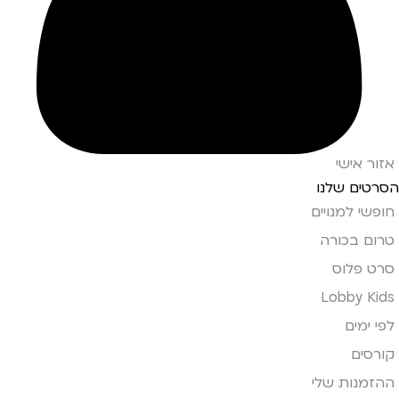
אזור אישי
הסרטים שלנו
חופשי למנויים
טרום בכורה
סרט פלוס
Lobby Kids
לפי ימים
קורסים
ההזמנות שלי