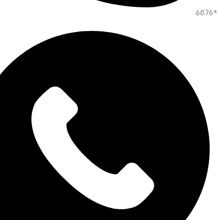
*6876