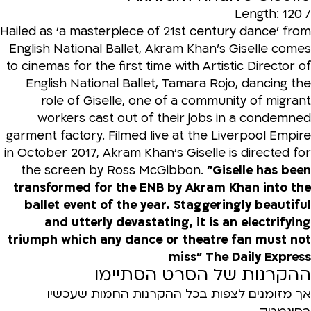
/ Length: 120
Hailed as ‘a masterpiece of 21st century dance' from
English National Ballet, Akram Khan’s Giselle comes
to cinemas for the first time with Artistic Director of
English National Ballet, Tamara Rojo, dancing the
role of Giselle, one of a community of migrant
workers cast out of their jobs in a condemned
garment factory. Filmed live at the Liverpool Empire
in October 2017, Akram Khan’s Giselle is directed for
the screen by Ross McGibbon.
"Giselle has been
transformed for the ENB by Akram Khan into the
ballet event of the year. Staggeringly beautiful
and utterly devastating, it is an electrifying
triumph which any dance or theatre fan must not
miss" The Daily Express
ההקרנות של הסרט הסתיימו
אך מזומנים לצפות בכל ההקרנות החמות שעכשיו