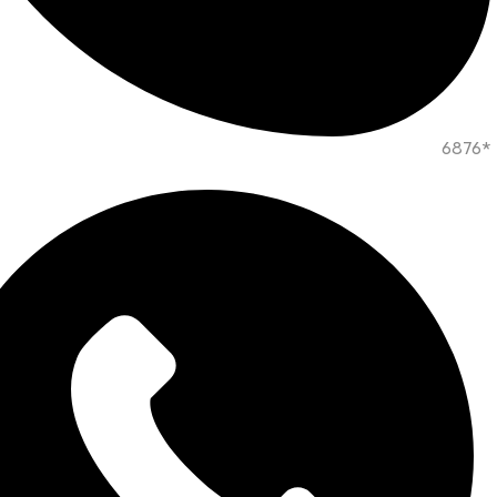
*6876