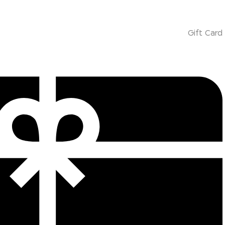
Gift Card