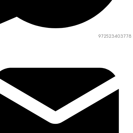
972523403778