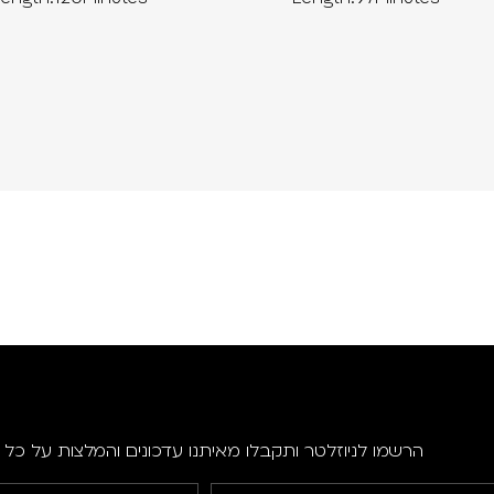
הרשמו לניוזלטר ותקבלו מאיתנו עדכונים והמלצות על כל ה