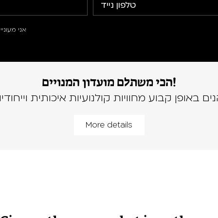
אני מעוני
הכי משתלם מועדון המנויים!
נים באופן קבוע מחוויות קולנועיות איכותית וייחודיו
More details