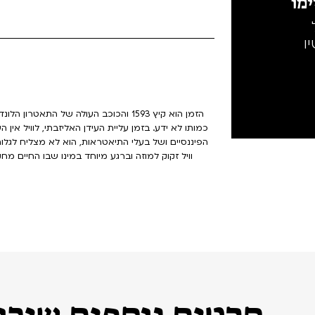
מו
ו
הזמן הוא קיץ 1593 והכוכב העולה של התאט
כמותו לא ידע. בזמן עליית העידן האליזבתי, לוויל אין
הפיננסיים ושל בעלי התיאטראות, הוא לא מצליח לגלו
וויל זקוק למוזה וברגע מיוחד במינו שבו החיים 