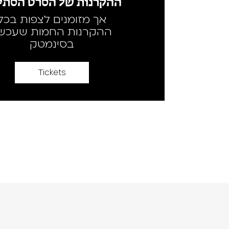
ההקרנות של הסרט הסתיי
אך מזומנים לצפות בכל
ההקרנות החמות שעכשי
בסינמטק
Tickets