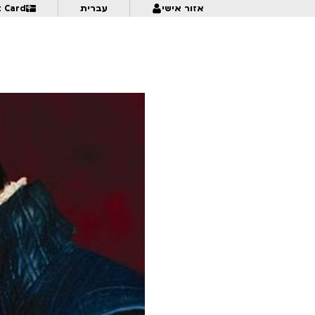
אזור אישי
עברית
t Card