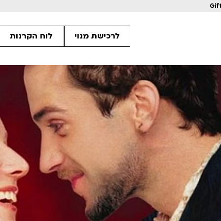
Gif
לרכישת מנוי
לוח הקרנות
מחווה לקוונטין טרנטינו
מחווה לקוונטין 
ls
Details