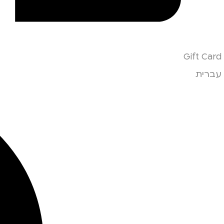
Gift Card
עברית