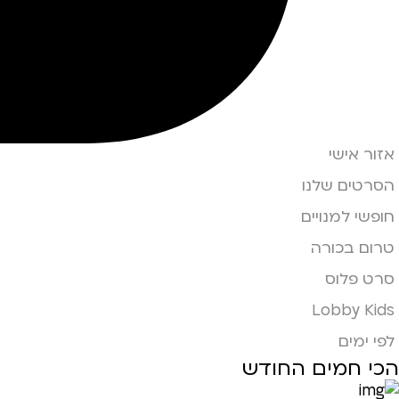
אזור אישי
הסרטים שלנו
חופשי למנויים
טרום בכורה
סרט פלוס
Lobby Kids
לפי ימים
הכי חמים החודש