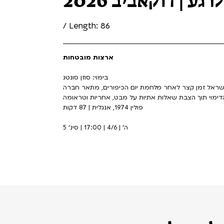
לרגע | דוקאביב 2026
/ Length: 86
ארצות מובטחות
בימוי: סוזן סונטג
ישראל זמן קצר לאחר מלחמת יום הכיפורים, מתאר חברה
 הדימוי תוך הצבת שאלות אתיות על מבט, אחריות וטראומה
פולין 1974, אנגלית | 87 דקות
ה' | 4/6 | 17:00 | סינ' 5