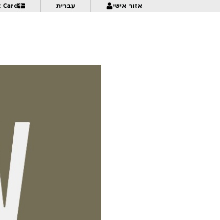
אזור אישי
עברית
t Card