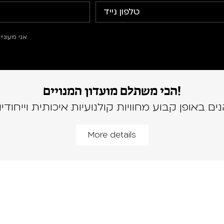
אני מעוני
הכי משתלם מועדון המנויים!
נים באופן קבוע מחוויות קולנועיות איכותית וייחודיו
More details