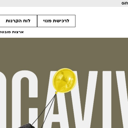
Gif
לרכישת מנוי
לוח הקרנות
ארצות מובטחות 
מחווה לקוונטין טרנטינו
מחווה לקוונטין 
ls
Details