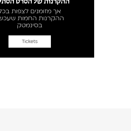
ההקרנות של הסרט הסתיי
אך מזומנים לצפות בכל
ההקרנות החמות שעכשי
בסינמטק
Tickets