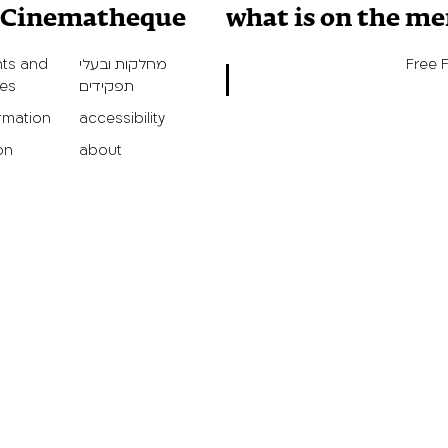
v Cinematheque
what is on the m
Free 
מחלקות ובעלי
ts and
תפקידים
ies
ormation
accessibility
on
about