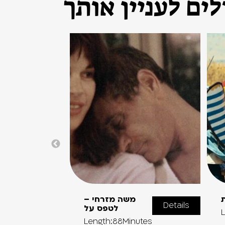
ים לעניין אותך
משה מזרחי –
Details
לטפס על
L
Length:88Minutes