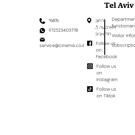
Tel Avi
Departmen
רחוב
*6876
functionar
הארבעה 5,
972523403778
תל אביב
Visitor Inf
Follow us
subscripti
service@cinema.co.il
on
Facebook
Follow us
on
Instagram
Follow us
on Tiktok
הצהרת נגישות
/
תנאי שימוש באתר