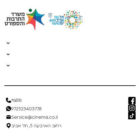
*6876
972523403778
Service@cinema.co.il
רחוב הארבעה 5, תל אביב