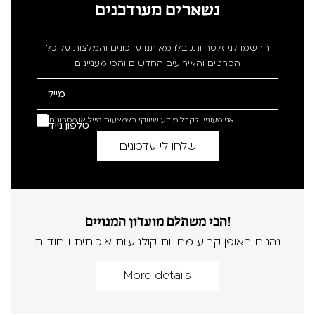
נשארים מעודכנים
הרשמו לניוזלטר ותקבלו מאיתנו עדכונים והמלצות על כל
הסרטים והאירועים החדשים והכי מעניינים
אני מעוניין לקבל מידע שיווקי באמצעות מייל או מסרונים
הכי משתלם מועדון המנויים!
נהנים באופן קבוע מחוויות קולנועיות איכותית וייחודיות
More details