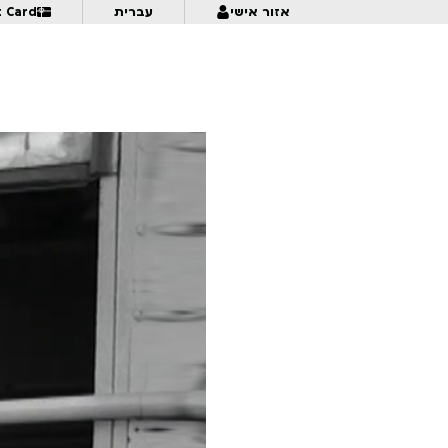
אזור אישי
עברית
t Card
מעבר לאופק – מקבץ קצרים בינלאומי 2 | לגילאי 16+ | פסטיבל אנימיקס 2026
9:30
9:30
Mama
כאן ועכשיו – מקבץ סטודנטים ישראלי 1 | לגילאי 16+ | פסטיבל אנימיקס 2026
0:30