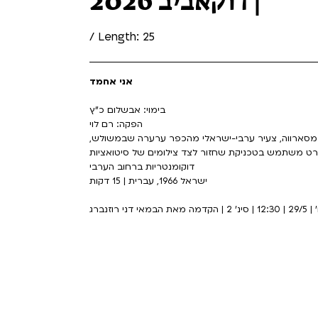
| דוקאביב 2026
/ Length: 25
אני אחמד
בימוי: אבשלום כ"ץ
הפקה: רם לוי
במרכזו אחמד יוסוף מסארווה, צעיר ערבי-ישראלי מהכפר ערערה שבמשולש,
רט משתמש בטכניקת שחזור לצד צילומים של סיטואציות
דוקומנטריות ברחוב הערבי
ישראל 1966, עברית | 15 דקות
29 | 12:30 | סינ' 2 | הקדמה מאת הבמאי דני רוזנברג