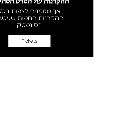
ההקרנות של הסרט הסתיי
אך מזומנים לצפות בכל
ההקרנות החמות שעכשי
בסינמטק
Tickets