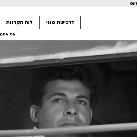
Gif
לרכישת מנוי
לוח הקרנות
אני אחמד 
1
1
2
מחווה לקוונטין טרנטינו
מחווה לקוונטין 
ls
Details