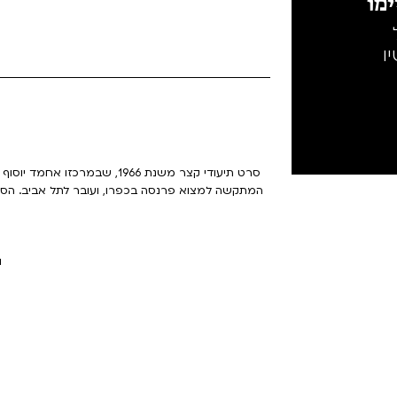
מו
ו
סרט תיעודי קצר משנת 1966, ש
המתקשה למצוא פרנסה בכפרו, ועובר לתל אביב. הס
ו' | /5