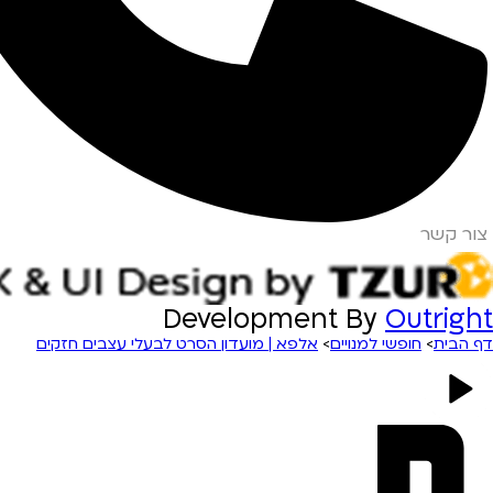
צור קשר
Development By
Outright
דף הבית
>
חופשי למנויים
>
אלפא | מועדון הסרט לבעלי עצבים חזקים