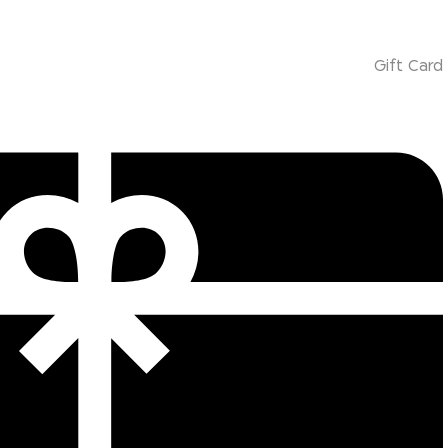
Gift Card