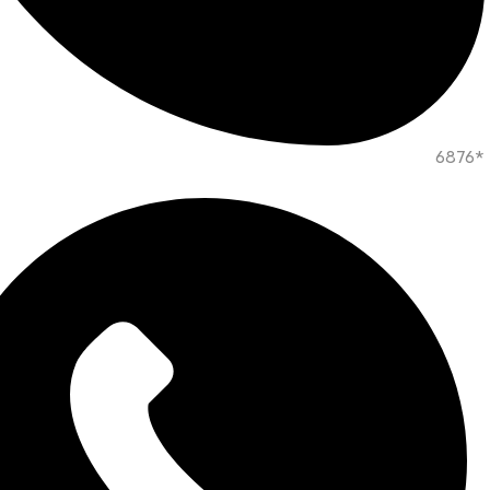
*6876