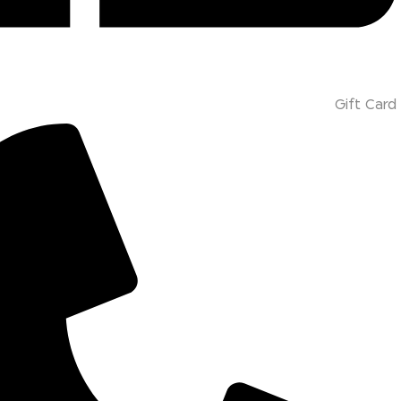
Gift Card