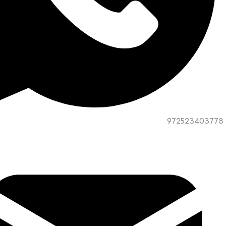
972523403778