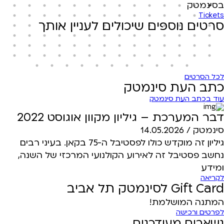
בסינמטק
Tickets
סרטים נוספים שיכולים לעניין אותך
לכל הסרטים
כתב העת סינמטק
עוד בכתב העת סינמטק
דבר המערכת – גיליון מקוון אוגוסט 2022
סינמטק /
14.05.2026
גיליון זה מוקדש כולו לפסטיבל ה-75 בקאן. בעיני רבים
נחשב פסטיבל זה לאירוע הקולנועי המרכזי של השנה,
ומידע
לקריאה
Gift Card לסינמטק תל אביב
המתנה המושלמת!
לפרטים ורכישה
נשארים מעודכנים