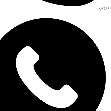
*6876