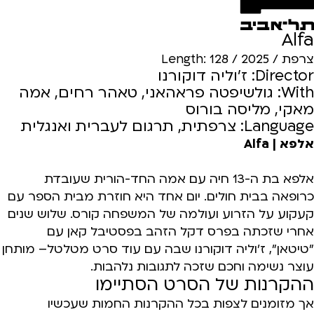
Alfa
צרפת / 2025 / Length: 128
Director: ז'וליה דוקורנו
With: גולשיפטה פראהאני, טאהר רחים, אמה
מאקי, מליסה בורוס
Language: צרפתית, תרגום לעברית ואנגלית
אלפא | Alfa
אלפא בת ה-13 חיה עם אמה החד-הורית שעובדת
כרופאה בבית חולים. יום אחד היא חוזרת מבית הספר עם
קעקוע על הזרוע ועולמה של המשפחה קורס. שלוש שנים
אחרי שזכתה בפרס דקל הזהב בפסטיבל קאן עם
"טיטאן", ז'וליה דוקורנו שבה עם עוד סרט מטלטל– מותחן
עוצר נשימה וחכם שזכה לתגובות נלהבות.
ההקרנות של הסרט הסתיימו
אך מזומנים לצפות בכל ההקרנות החמות שעכשיו