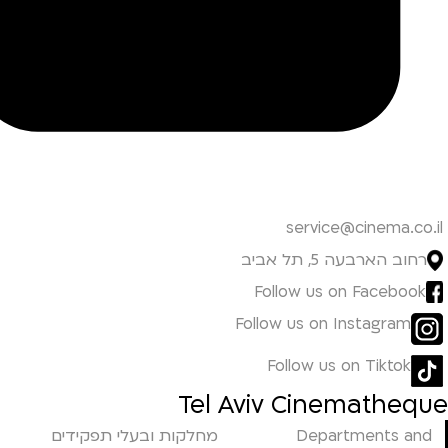
service@cinema.co.il
רחוב הארבעה 5, תל אביב
Follow us on Facebook
Follow us on Instagram
Follow us on Tiktok
Tel Aviv Cinematheque
Departments and
מחלקות ובעלי תפקידים