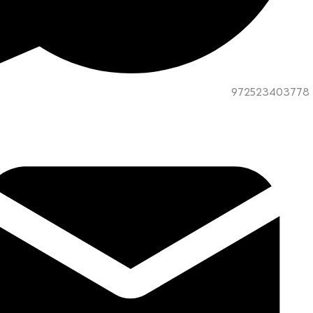
972523403778