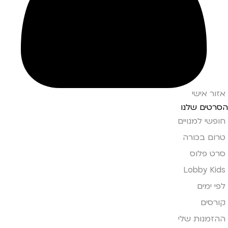
אזור אישי
הסרטים שלנו
חופשי למנויים
טרום בכורה
סרט פלוס
Lobby Kids
לפי ימים
קורסים
ההזמנות שלי