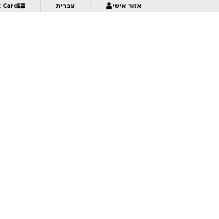
אזור אישי
עברית
t Card