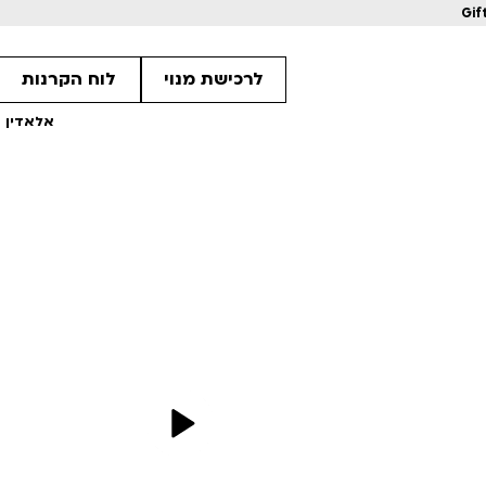
Gif
לרכישת מנוי
לוח הקרנות
אלאדין –
מחווה לקוונטין טרנטינו
מחווה לקוונטין 
ls
Details