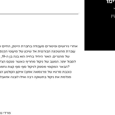
מו
ו
עוברת מהשכונה הבורגנית אל שיכון של מיעוטי הכ
של
לסבול יותר. המצב של ניקול מחריף כאשר פנקס הצ'
הבאר המקומי מספק לניקול סוף סוף קצת נחמה, אבל האם סרז' יכול להתמודד עם השינוי שעובר על אמו?
אייקון הקולנוע הצרפתי/
eer Screen