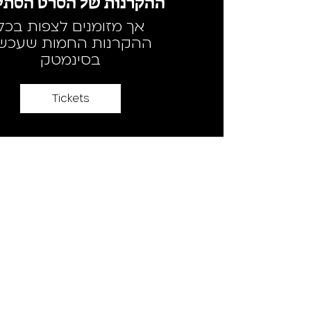
ההקרנות של הסרט הסתיי
אך מזומנים לצפות בכל
ההקרנות החמות שעכשי
בסינמטק
Tickets