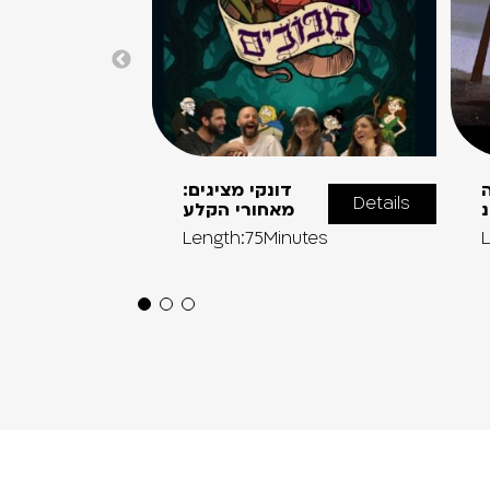
ה
דונקי מציגים:
Details
נ
מאחורי הקלע
Length:75Minutes