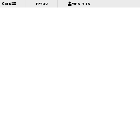
אזור אישי
עברית
t Card
איור טירות וארמונות מהתבוננות ומהדמיון | לכל המשפחה | פסטיבל אנימיקס 2026
0:00
המכשפה והתינוק – מקבץ 2 | לגילאי 9+ | פסטיבל אנימיקס 2026
0:00
דוכיפת, שפן ויחמור נפגשים | לגילאי 6+ | פסטיבל אנימיקס 2026
0:30