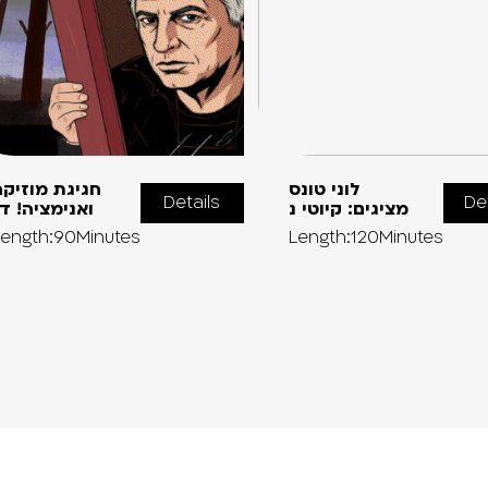
לוני טונס
חגיגת מוזיק
Details
De
מציגים: קיוטי נ
ואנימציה! ד
Length:90Minutes
Length:120Minutes