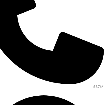
*6876