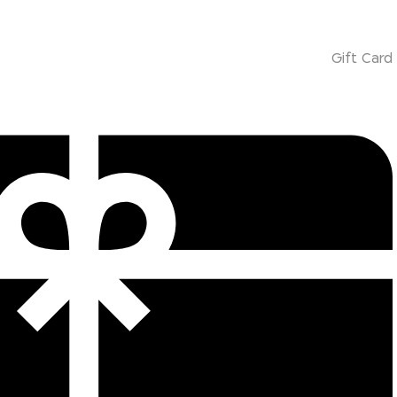
Gift Card