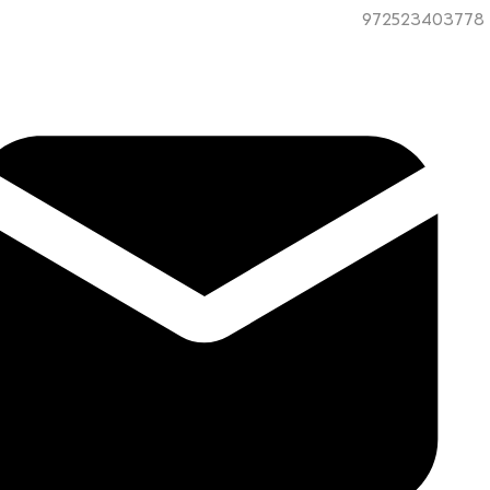
972523403778