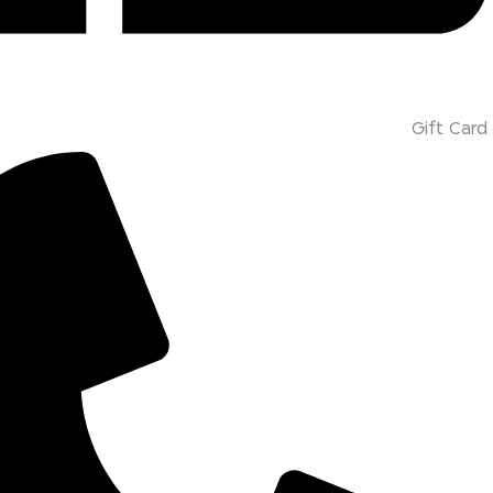
Gift Card