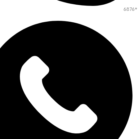
*6876