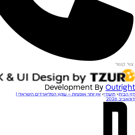
צור קשר
Development By
Outright
דף הבית
>
תיעודי
>
אין יותר אופציות – עוקץ המליארדים הישראלי |
דוקאביב 2026