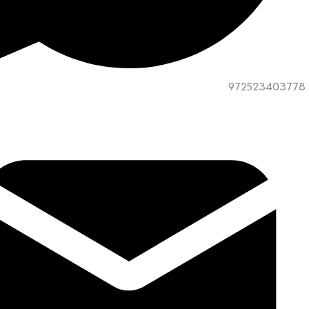
972523403778