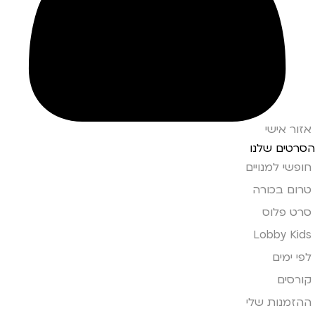
אזור אישי
הסרטים שלנו
חופשי למנויים
טרום בכורה
סרט פלוס
Lobby Kids
לפי ימים
קורסים
ההזמנות שלי