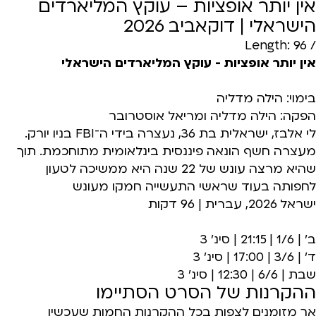
אין יותר אופציות – עוקץ המליארדים
הישראלי | דוקאביב 2026
/ Length: 96
אין יותר אופציות - עוקץ המליארדים הישראלי
בימוי: הילה מדליה
הפקה: הילה מדליה ומריאל אוסטרובר
לי אלבז, ישראלית בת 36, נעצרה בידי ה־FBI בניו יורק.
מעצרה חשף הונאה פיננסית בינלאומית מתוחכמת. תוך
שהיא מרצה עונש של 22 שנה היא ממשיכה לטעון
לחפותה בעוד שראשי התעשייה חמקו מעונש
ישראל 2026, עברית | 96 דקות
ב' | 1/6 | 21:15 | סינ' 3
ד' | 3/6 | 17:00 | סינ' 3
שבת | 6/6 | 12:30 | סינ' 3
ההקרנות של הסרט הסתיימו
אך מזומנים לצפות בכל ההקרנות החמות שעכשיו