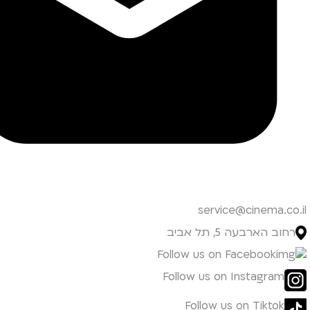
service@cinema.co.il
רחוב הארבעה 5, תל אביב
Follow us on Facebook
Follow us on Instagram
Follow us on Tiktok