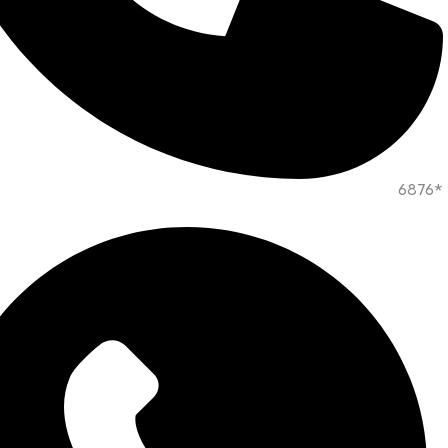
*6876