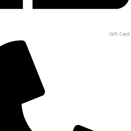
Gift Card