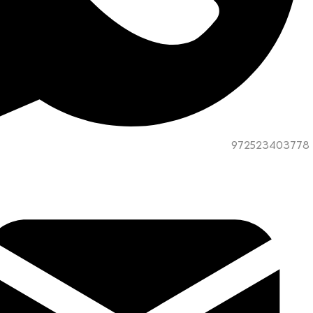
972523403778