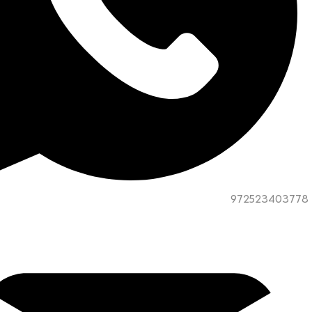
972523403778