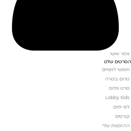
אזור אישי
הסרטים שלנו
חופשי למנויים
טרום בכורה
סרט פלוס
Lobby Kids
לפי ימים
קורסים
ההזמנות שלי