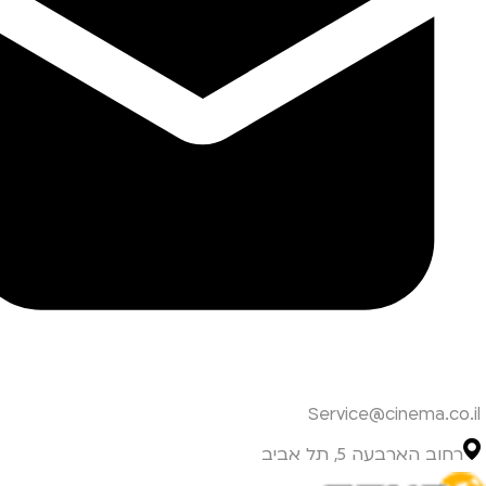
Service@cinema.co.il
רחוב הארבעה 5, תל אביב