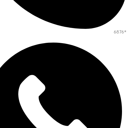
*6876