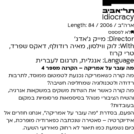
Idiocracy
ארה"ב / 2006 / Length: 84
לא לפספס
Director: מייק ג'אדג'
With: לוק ווילסון, מאיה רודולף, דאקס שפרד,
טרי קרוז
Language: אנגלית, תרגום לעברית
מה עובר על אמריקה – הקרנה מספר 4
מה קורה כשאמריקה נכנעת לטמטום ממוסד, לתרבות
רדודה ולטכנולוגיה שמחליפה חשיבה?
מה קורה כאשר את השדות משקים במשקאות אנרגיה,
והשיח הציבורי מנוהל בסיסמאות פרסומיות במקום
בעובדות?
הפעם, בסדרת "מה עובר על אמריקה", אנחנו חוזרים אל
אידיוקרטיה – סאטירה שנכתבה כפארודיה מופרכת, אך
כיום נשמעת כמו תיאור לא רחוק מאירועי השעה.