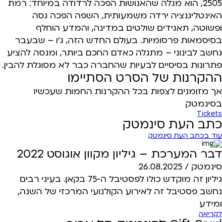
2505, הוא מגלה שהאנושות הפכה לרדודה במיוחד: רמת
האינטליגנציה ירדה משמעותית, השפה הפכה גסה
ופשוטה, תאגידים שולטים במדינה, והמדע הוחלף
בסיסמאות פרסומיות. בעולם החדש הזה, ג'ו – שבעבר
נחשב לבינוני – מתגלה כאדם החכם ביותר, ומנסה להציע
פתרונות בסיסיים לבעיות שהחברה כבר לא מסוגלת להבין.
ההקרנות של הסרט הסתיימו
אך מזומנים לצפות בכל ההקרנות החמות שעכשיו
בסינמטק
Tickets
כתב העת סינמטק
עוד בכתב העת סינמטק
דבר המערכת – גיליון מקוון אוגוסט 2022
סינמטק /
26.08.2025
גיליון זה מוקדש כולו לפסטיבל ה-75 בקאן. בעיני רבים
נחשב פסטיבל זה לאירוע הקולנועי המרכזי של השנה,
ומידע
לקריאה