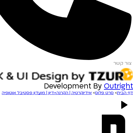
צור קשר
Development By
Outright
דף הבית
>
סרט פלוס
>
אידיוקרטיה | הקרנה+דיון | מועדון פסטיבל אוטופיה