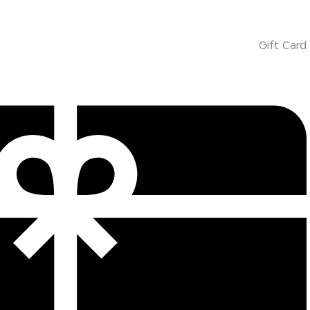
Gift Card