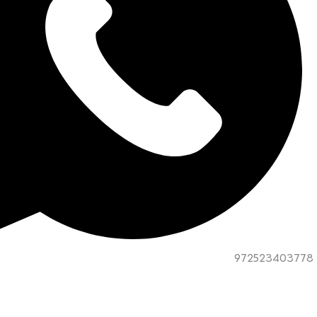
972523403778