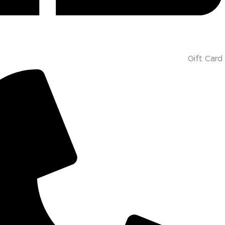
Gift Card