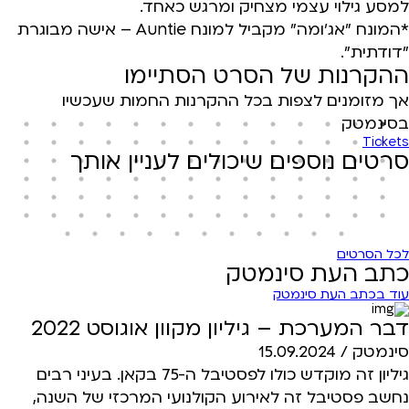
למסע גילוי עצמי מצחיק ומרגש כאחד.
*המונח "אג'ומה" מקביל למונח Auntie – אישה מבוגרת
"דודתית".
ההקרנות של הסרט הסתיימו
אך מזומנים לצפות בכל ההקרנות החמות שעכשיו
בסינמטק
Tickets
סרטים נוספים שיכולים לעניין אותך
לכל הסרטים
כתב העת סינמטק
עוד בכתב העת סינמטק
דבר המערכת – גיליון מקוון אוגוסט 2022
סינמטק /
15.09.2024
גיליון זה מוקדש כולו לפסטיבל ה-75 בקאן. בעיני רבים
נחשב פסטיבל זה לאירוע הקולנועי המרכזי של השנה,