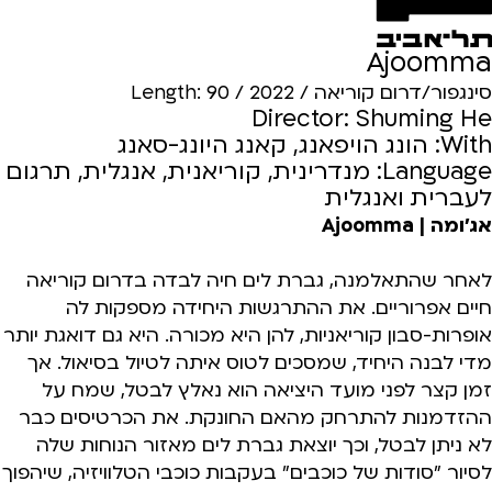
Ajoomma
סינגפור/דרום קוריאה / 2022 / Length: 90
Director: Shuming He
With: הונג הויפאנג, קאנג היונג-סאנג
Language: מנדרינית, קוריאנית, אנגלית, תרגום
לעברית ואנגלית
אג'ומה | Ajoomma
לאחר שהתאלמנה, גברת לים חיה לבדה בדרום קוריאה
חיים אפרוריים. את ההתרגשות היחידה מספקות לה
אופרות-סבון קוריאניות, להן היא מכורה. היא גם דואגת יותר
מדי לבנה היחיד, שמסכים לטוס איתה לטיול בסיאול. אך
זמן קצר לפני מועד היציאה הוא נאלץ לבטל, שמח על
ההזדמנות להתרחק מהאם החונקת. את הכרטיסים כבר
לא ניתן לבטל, וכך יוצאת גברת לים מאזור הנוחות שלה
לסיור "סודות של כוכבים" בעקבות כוכבי הטלוויזיה, שיהפוך