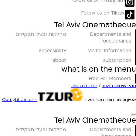
Follow us on Instagram
Follow us on Tiktok
Tel Aviv Cinematheque
Departments and
מחלקות ובעלי תפקידים
functionaries
accessibility
Visitor Information
about
subscription
what is on the menu
Free For Members
תנאי שימוש באתר
/
הצהרת נגישות
אפיון ועיצוב חווית משתמש -
- תכנות: Outright
Tel Aviv Cinematheque
Departments and
מחלקות ובעלי תפקידים