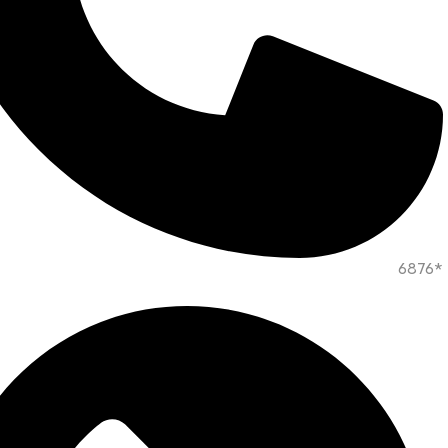
*6876