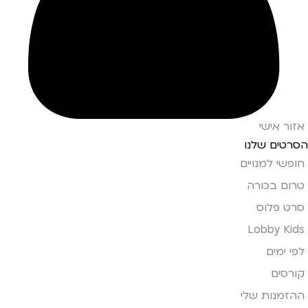
אזור אישי
הסרטים שלנו
חופשי למנויים
טרום בכורה
סרט פלוס
Lobby Kids
לפי ימים
קורסים
ההזמנות שלי