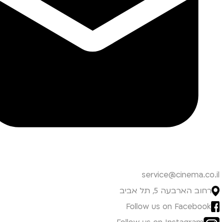
service@cinema.co.il
רחוב הארבעה 5, תל אביב
Follow us on Facebook