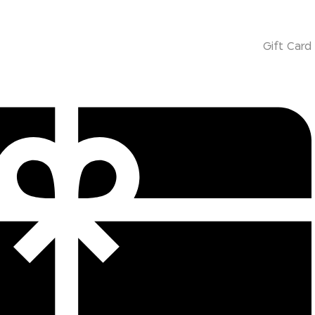
Gift Card