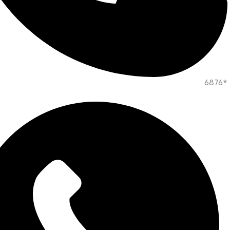
*6876