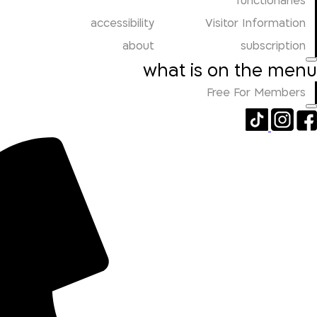
functionaries
accessibility
Visitor Information
about
subscription
what is on the menu
Free For Members