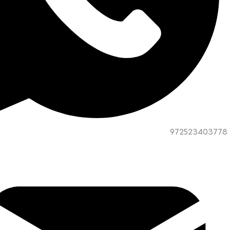
972523403778