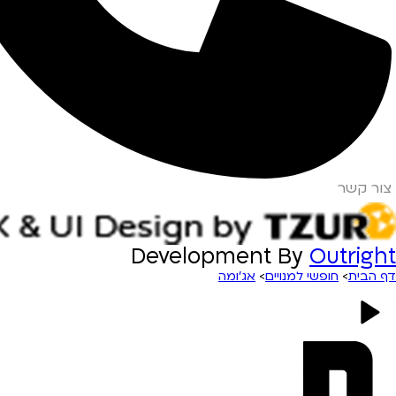
צור קשר
Development By
Outright
דף הבית
>
חופשי למנויים
>
אג’ומה