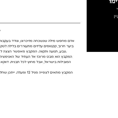
מו
ו
מקב
אדם מחפש מילה שנשכחה מזיכרונו, ונודד בעקבותי
ביער חרוך, קקטוסים עליזים מתעוררים בלילה לט
צבע, תנועה ותקווה. המקבץ מאפשר הצצה לעולמות פנימיים ובהם כאב, חיפוש, חיבור והתחלות חדשות.
המקבץ הוא מבט מרוכז אל העתיד של האנימציה 
המובילות בישראל, אבל מחוץ לכל תבנית. דווקא מתו