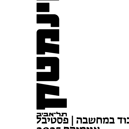
וד במחשבה | פסטיבל