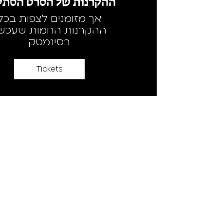
ההקרנות של הסרט הסתיי
אך מזומנים לצפות בכל
ההקרנות החמות שעכשי
בסינמטק
Tickets