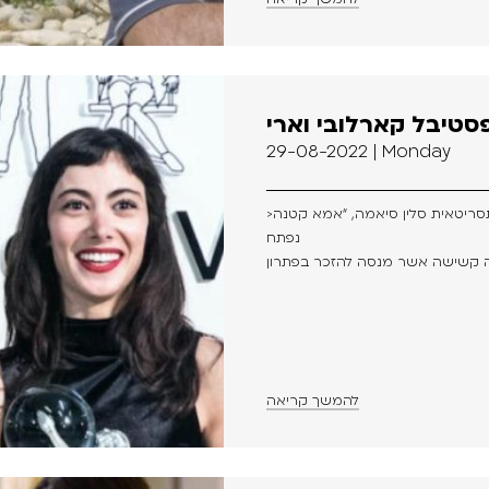
סטיבל קארלובי וארי
29-08-2022 | Monday
>סרטה החדש של הבמאית והתסריטאית סלין סיאמה, “אמא קטנה” (Petite Maman),
נפתח
להמשך קריאה