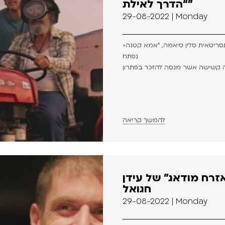
“הדרך לאילת”
29-08-2022 | Monday
>סרטה החדש של הבמאית והתסריטאית סלין סיאמה, “אמא קטנה” (Petite Maman),
נפתח
להמשך קריאה
אזרח מודאג” של עידן
חגואל
29-08-2022 | Monday