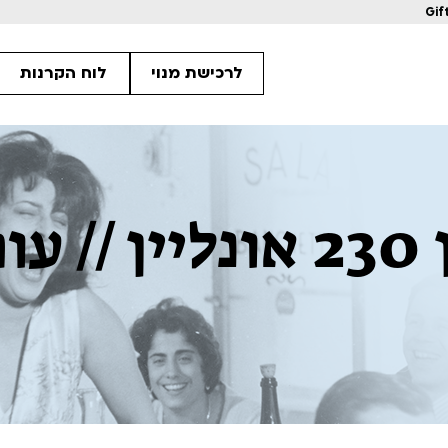
Gif
לרכישת מנוי
לוח הקרנות
גליון 230 אונליין 
2
2
2
מחווה לקוונטין טרנטינו
מחווה לקוונטין 
ls
Details