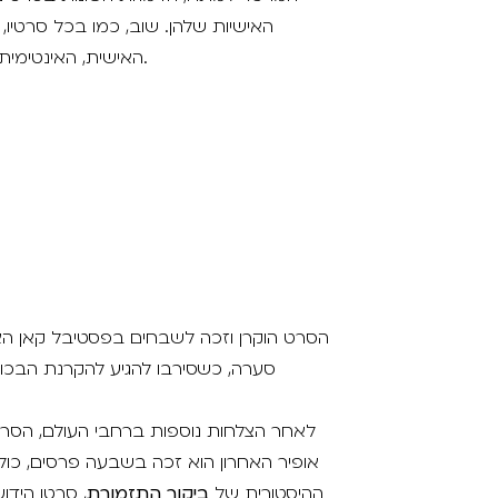
האישיות שלהן. שוב, כמו בכל סרטיו
האישית, האינטימית; ובסרטו הנוכחי משתקף הפנימי בחיצוני, ולהיפך.
הסרט הוקרן וזכה לשבחים בפסטיבל קאן האח
סערה, כשסירבו להגיע להקרנת הבכו
לאחר הצלחות נוספות ברחבי העולם, הסר
אופיר האחרון הוא זכה בשבעה פרסים, כו
ההיסטורית של
ביקור התזמורת
, סרטו הידוע