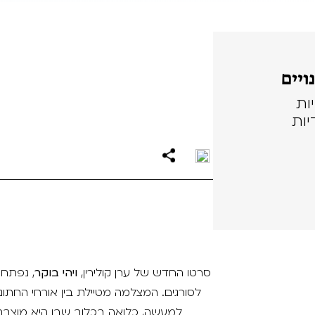
ות
יות
סרטו החדש של ערן קולירין,
ויהי בוקר
, נפתח
לסורגים. המצלמה מטיילת בין אורחי החתו
למעשה, כלואה בכלוב שבו היא מוצבת.