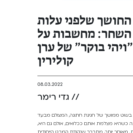
החושך שלפני עלות
השחר: מחשבות על
״ויהי בוקר״ של ערן
קולירין
08.03.2022
גדי רימר //
 בשוט ממושך של חגיגת חתונה, המצולם מבעד
נה כשהיא מצלמת אותם ככלואים, אולם גם היא,
 מאוחר יותר, מתברר שנקודת המבט הייחודית