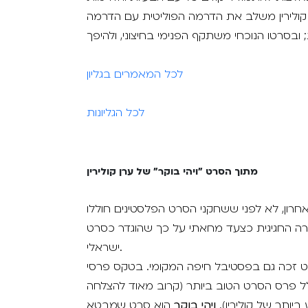
, קולירין משלב את הדרמה הפוליטית עם הדרמה
לכל המאמרים בגליון
לכל הגליונות
מתוך הסרט "ויהי בוקר" של ערן קולירין
רון, לא לפני ששחקני הסרט הפלסטינים חוללו
רה החגיגית כצעד מחאתי על כך שהוגדר כסרט
ישראלי.
ט זכה גם בפסטיבל חיפה המקומי. בטקס פרסי
לל פרס הסרט הטוב ביותר (קרוב מאוד להצלחה
 ביותר של קולירין).
ויהי בוקר
הוא סרט שמבטא