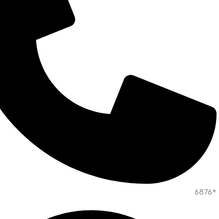
*6876