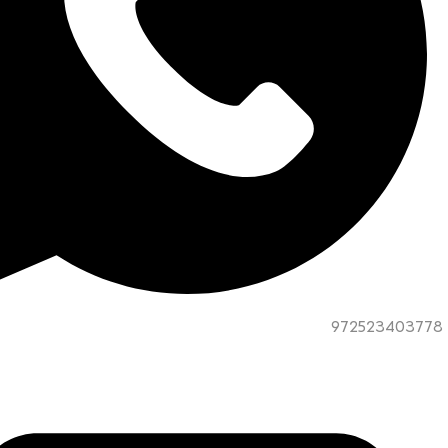
972523403778