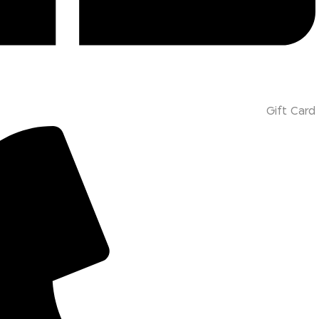
Gift Card