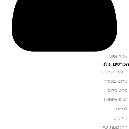
אזור אישי
הסרטים שלנו
חופשי למנויים
טרום בכורה
סרט פלוס
Lobby Kids
לפי ימים
קורסים
ההזמנות שלי