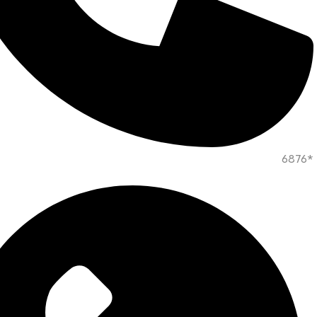
*6876