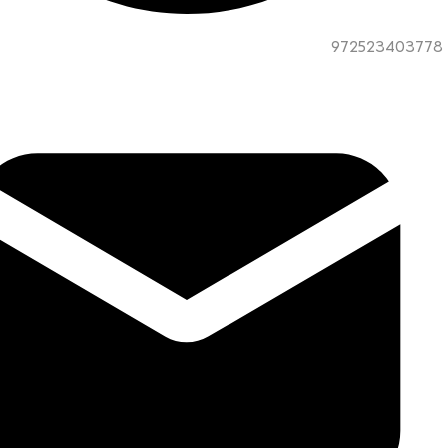
972523403778