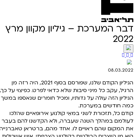
דבר המערכת – גיליון מקוון מרץ
2022
08.03.2022
הגיליון הקודם שלנו, שפורסם בסוף 2021, היה רזה מן
הרגיל, עקב כל מיני סיבות שלא כדאי לפרט. כפיצוי על כך,
הגיליון הזה עולה על גדותיו, ומכיל חומרים שנאספו במשך
כמה חודשים במערכת.
קודם כל, תזכורת לשני במאֵי קולנוע אירופאיים שהלכו
לעולמם במהלך השנה שעברה, ולא הקדשנו להם בעבר
את המקום שהם ראויים לו. אחד מהם, ברטראן טאברנייה,
הוא מן היוצרים הבולטים בקולנוע הצרפתי, איש אשכולות