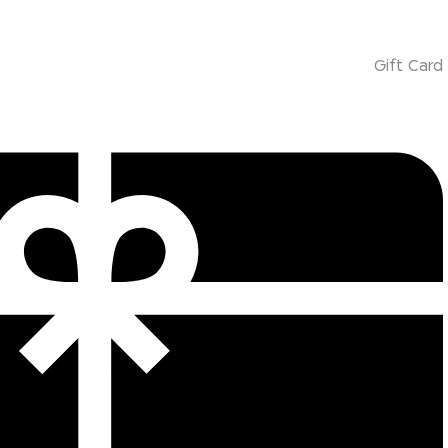
Gift Card