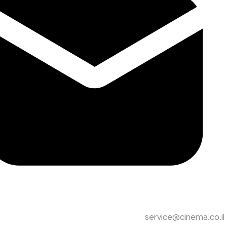
service@cinema.co.il