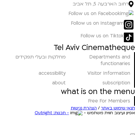
רחוב הארבעה 5, תל אביב
Follow us on Facebook
Follow us on Instagram
Follow us on Tiktok
Tel Aviv Cinematheque
Departments and
מחלקות ובעלי תפקידים
functionaries
accessibility
Visitor Information
about
subscription
what is on the menu
Free For Members
תנאי שימוש באתר
/
הצהרת נגישות
אפיון ועיצוב חווית משתמש -
- תכנות: Outright