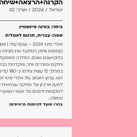
הקרנה+הרצאה+שיחה 
ישראל / 2024 / אורך: 42
בימוי: בטינה פיינשטיין
שפה: עברית, תרגום לאנגלית
קונספט וותיק המתעד את סצינת ה
בלוקיישנים שונים. הסדרה מספקת
ותיקים ומוכרים יותר, ומקדמת כב
הוט. ערוץ היוטיוב של אינדי סיטי ז
למעין ארכיון של מוזיקה עצמאית י
שמונה...
בחרו מועד להזמנת כרטיסים: