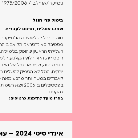
ג'מייקה/ארה"ב / 1973/2006 / אורך: 90
בימוי: פרי הנזל
שפה: אנגלית, תרגום לעברית
היסטוריה, החל חלוץ הקולנוע הג'מי
הסרט הזה, שמתאר טיול אל הצד הפ
יורקית, הנזל לא הספיק להשלים בחי
לאבודים במשך יותר מרבע מאה – 
להקרינו...
בחרו מועד להזמנת כרטיסים:
אינדי סיטי 