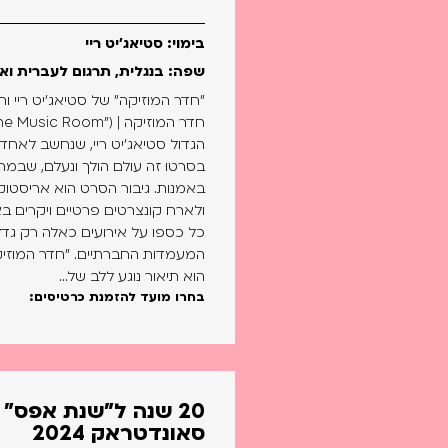
בימוי: סטיאג'יט ריי
שפה: בנגלית, תרגום לעברית ואנ
"חדר המוזיקה" של סטיאג'יט ריי 
בסרטו זה עולם הולך ונעלם, שבמר
באמנות. גיבור הסרט הוא אריסטו
ולארח קונצרטים פרטיים ויקרים ב
כל כספו על אירועים כאלה רק גדל
המעמדות החברתיים. "חדר המוזיק
הוא תיאור נוגע ללב של...
בחרו מועד להזמנת כרטיסים:
20 שנה ל"שנת אפס" |
סאונדטראק 2024