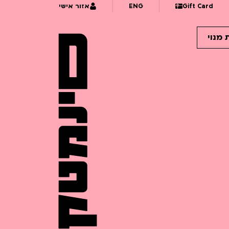
Gift Card
ENG
אזור אישי
 מנוי
11:
מר קו ומיסטר ג'יבריש | נירמו | לגילאי 8+ | פסטיבל אנימיקס 2026
11:
קרנות הקולנוע: הזדמנויות מימון לסרטי אנימציה | פסטיבל אנימיקס 2026
11:
מציירים פשוט – הילד הכחול | לגילאי 6+ | פסטיבל אנימיקס 2026