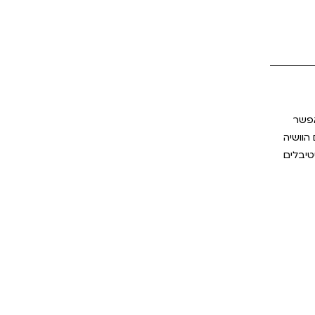
אפשר
הוושיה
טיבלים