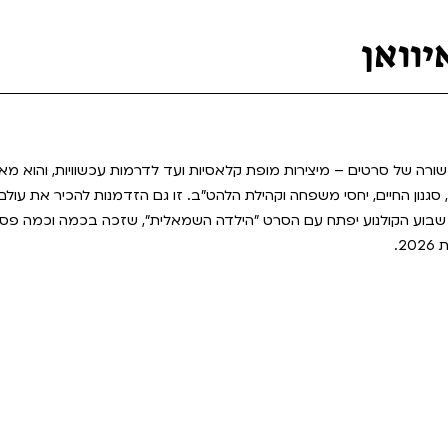
יוואן
ר שורה של סרטים – מיצירות מופת קלאסיות ועד לדרמות עכשוויות, והוא מ
גנון החיים, יחסי משפחה וקהילת הלהט"ב. זו גם הזדמנות להכיר את עולם 
. שבוע הקולנוע יפתח עם הסרט "הילדה השמאלית", שזכה בכמה וכמה פס
2.