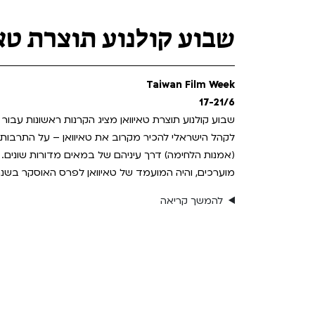
Teen Screen
קולנוע ישראלי
שבוע קולנוע תוצרת טא
לפי ימים
Taiwan Film Week
17-21/6
שבוע קולנוע תוצרת טאיוואן מציג הקרנות ראשונות עבו
לקהל הישראלי להכיר מקרוב את טאיוואן – על התרבות, ס
(אמנות הלחימה) דרך עיניהם של במאים מדורות שונים
מוערכים, והיה המועמד של טאיוואן לפרס האוסקר בשנת 026
להמשך קריאה