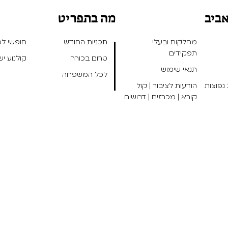
אביב
מה בתפריט
מחלקות ובעלי
תכניות החודש
חופשי למנ
תפקידים
טרום בכורה
קולנוע י
תנאי שימוש
לכל המשפחה
נפוצות
הודעות לציבור | קול
קורא | מכרזים | דרושים
אפיו