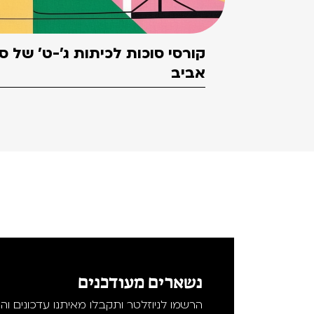
קורסי סוכות לכיתות ג'-ט' של 
אביב
נשארים מעודכנים
הרשמו לניוזלטר ותקבלו מאיתנו עדכונים וה