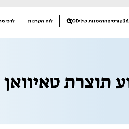
קורסים
ההזמנות שלי
VOD
לוח הקרנות
לרכישת 
00
ע תוצרת טאיוואן
:15
30
ים הלא ידועות
פסטיבל אנימיקס 2026
רטים
לפרטים