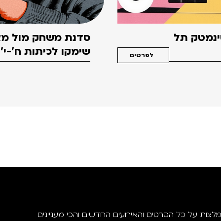
סינמטק תל
סדנת משחק מול מצ
שימקו לכיתות ח'-י'
לפרטים
מלצות על כל הסרטים והאירועים החדשים והכי מעניינים