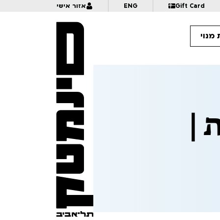
Gift Card
ENG
אזור אישי
מנוי
13:
דונקי מציגים: מאחורי הקלעים של "מורה מבוכים" | לכל המשפחה | פסטיבל אנימיקס 2026
 |
13:
קסם, נייר ומספרים | לכל המשפחה | פסטיבל אנימיקס 2026
13:
דו קרב מצויר 2026 פינק מול צ'רקה | לגילאי 16+ | פסטיבל אנימיקס 2026