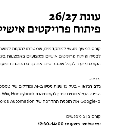
Teen Screen
קולנוע ישראלי
עונת 26/27
לפי ימים
פיתוח פרויקטים אישיי
לבנייה ופיתוח פרויקטים אישיים ומקצועיים באמצעות בינ
הקורס מיועד לקהל שכבר סיים את קורס ההיכרות ומעוניין
מרצה:
נדב רג'ואן
- בעל 15 שנות ניסיון ב
ב-Google את תוכנית ההדרכה של Adwords Automation.
קורס בן 5 מפגשים
ימי שלישי בשעות: 12:30-14:00