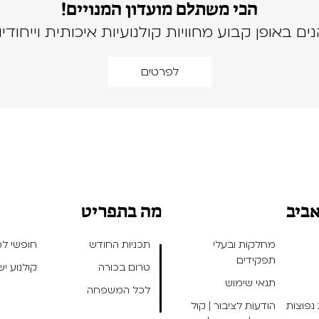
הכי משתלם מועדון המנויים!
נים באופן קבוע מחוויות קולנועיות איכותית וייחודיו
לפרטים
אביב
מה בתפריט
מחלקות ובעלי
תכניות החודש
חופשי למנ
תפקידים
טרום בכורה
קולנוע י
תנאי שימוש
לכל המשפחה
נפוצות
הודעות לציבור | קול