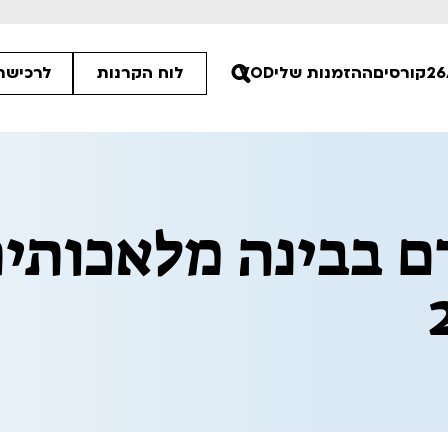
קורסים
ההזמנות שלי
VOD
לוח הקרנות
לרכישת 
00
 בבינה מלאכותית
00
00
ים הלא ידועות
פסטיבל אנימיקס 2026
רטים
לפרטים