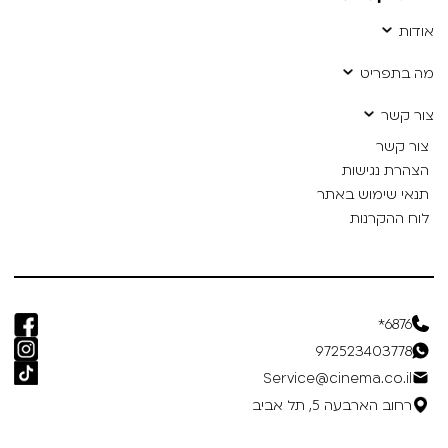
אודות
מה בתפריט
צור קשר
צור קשר
הצהרת נגישות
תנאי שימוש באתר
לוח ההקרנות
6876*
972523403778
Service@cinema.co.il
רחוב הארבעה 5, תל אביב