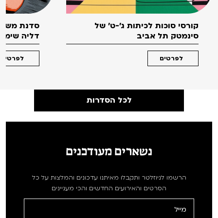
קורסי סוכות לכיתות ג'-ט' של
סדנת משחק
סינמטק תל אביב
דליה שימקו 
לפרטים
לפרטים
לכל הסדרות
נשארים מעודכנים
הרשמו לניוזלטר ותקבלו מאיתנו עדכונים והמלצות על כל
הסרטים והאירועים החדשים והכי מעניינים