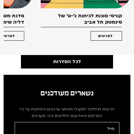
קורסי סוכות לכיתות ג'-ט' של
סדנת משחק
סינמטק תל אביב
דליה שימקו 
לפרטים
לפרטים
לכל הסדרות
נשארים מעודכנים
הרשמו לניוזלטר ותקבלו מאיתנו עדכונים והמלצות על כל
הסרטים והאירועים החדשים והכי מעניינים