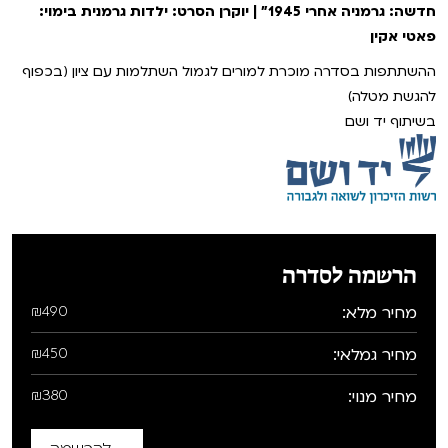
חדשה: גרמניה אחרי 1945" | יוקרן הסרט: ילדות גרמנית בימוי:
פאטי אקין
ההשתתפות בסדרה מוכרת למורים לגמול השתלמות עם ציון (בכפוף
להגשת מטלה)
בשיתוף יד ושם
הרשמה לסדרה
מחיר מלא:
₪490
מחיר גמלאי:
₪450
מחיר מנוי:
₪380