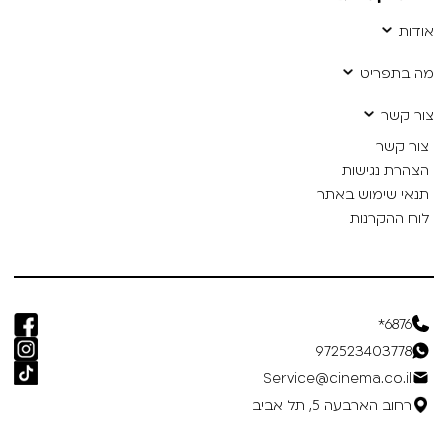
אודות
מה בתפריט
צור קשר
צור קשר
הצהרת נגישות
תנאי שימוש באתר
לוח ההקרנות
6876*
972523403778
Service@cinema.co.il
רחוב הארבעה 5, תל אביב