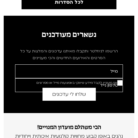
לכל הסדרות
נשארים מעודכנים
הרשמו לניוזלטר ותקבלו מאיתנו עדכונים והמלצות על כל
הסרטים והאירועים החדשים והכי מעניינים
אני מעוניין לקבל מידע שיווקי באמצעות מייל או מסרונים
הכי משתלם מועדון המנויים!
נהנים באופן קבוע מחוויות קולנועיות איכותית וייחודיות