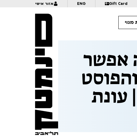
Gift Card
ENG
אזור אישי
מנוי
מלפניו 2 – מה אפשר
10:
אנימציה בתנופה | לכל המשפחה | פסטיבל אנימיקס 2026
והפוסט
10:
מזווית אחרת – דוקומציה | לגילאי 16+ | פסטיבל אנימיקס 2026
 עונת
10:
פרצוף בפלסטלינה | לגילאי 5+ בליווי הורים | פסטיבל אנימיקס 2026