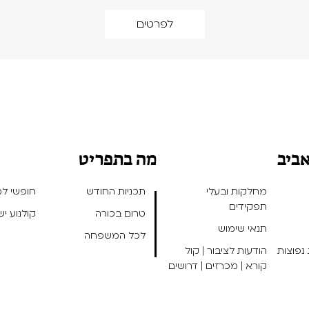
לפרטים
אביב
מה בתפריט
מחלקות ובעלי
תכניות החודש
חופשי למנ
תפקידים
טרום בכורה
קולנוע י
תנאי שימוש
לכל המשפחה
נפוצות
הודעות לציבור | קול
קורא | מכרזים | דרושים