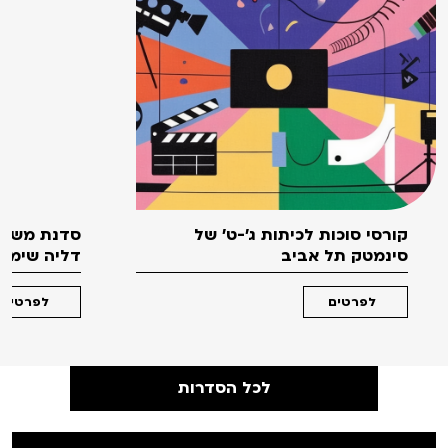
קורסי סוכות לכיתות ג'-ט' של
סדנת משחק
סינמטק תל אביב
דליה שימקו 
לפרטים
לפרטים
לכל הסדרות