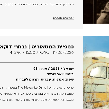
הארכיון הסודי של יהודית, סבתה המנוחה: מכתבים מצהי
לפרטים נוספים
כנופיית המטאוריט | נבחרי דוקא
11-08-2026 , שלישי / 15:00 / אולם 4
ישראל / 2026 / אורך: 95
בימוי: יואב שמיר
שפה: אנגלית, עברית, תרגום לעברית
כנופיית המטאוריט |
עצום המונח בתוך אוטובוס בית־ספר ישן הוא מטאוריט 
משבר גיל העמידה מגיע לחקור את הסיפור, נוצרת ברית.