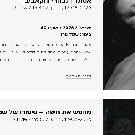
אסתר | נבחרי דוקאביב
12-08-2026 , רביעי / 16:30 / אולם 2
ישראל / 2026 / אורך: 60
בימוי: שקד גורן
2026 אסתר עופרים, מהקולות הגדולים שיצאו מישר
נעלמה. מזה עשורים היא חיה בדירתה הצנועה בהמבורג
לפרטים נוספים
מחפש את חיפה – סיפורו של שמעו
12-08-2026 , רביעי / 19:30 / אולם 2