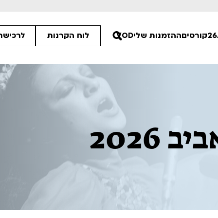
קורסים
ההזמנות שלי
VOD
לוח הקרנות
לרכישת 
30
 2026
30
00
ים הלא ידועות
פסטיבל אנימיקס 2026
רטים
לפרטים