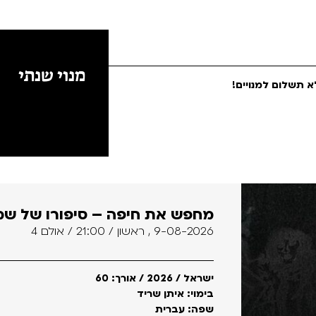
מנוי שנתי
 תשלום למנויים!
מחפש את חיפה – סיפורו של שמעו
9-08-2026 , ראשון / 21:00 / אולם 4
ישראל / 2026 / אורך: 60
בימוי: איתן שריד
שפה: עברית