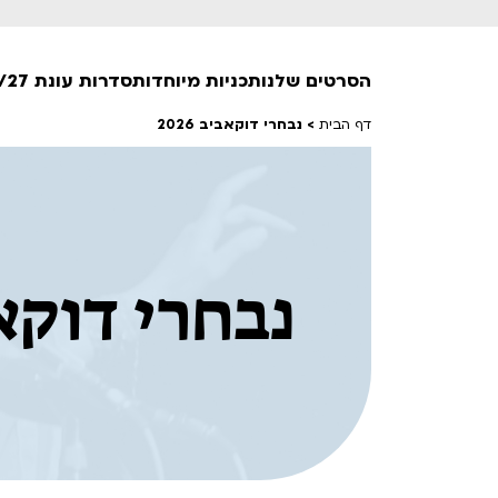
הסרטים שלנו
תכניות מיוחדות
סדרות עונת 26/27
דף הבית
>
נבחרי דוקאביב 2026
חופשי למנויים
טרום בכורה
חדשים
סרט פלוס
נבחרי דוקאביב
לילדים ולכל המשפחה
הקרנות על פופים
מועדון אנגלית לקטנטנים
מועדון אנגלית לכל המשפחה
הדרכ
ראשון בקולנוע
שלישי בשלייקס
לפ
אפטר בסינמטק