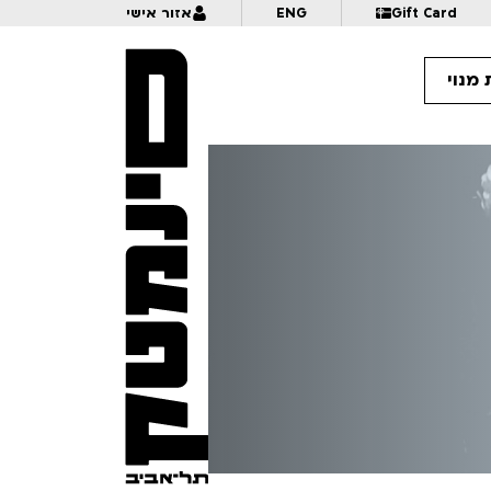
Gift Card
ENG
אזור אישי
מנוי
18:
מרג׳אן סטראפי לא מתה | מישל קישקה, רותו מודן, נירית אנדרמן | לגילאי 18+ | פסטיבל אנימיקס 2026
18:
מנגה – קצר ולעניין | לגילאי 12+ | פסטיבל אנימיקס 2026
19:
תיכון מגשימים