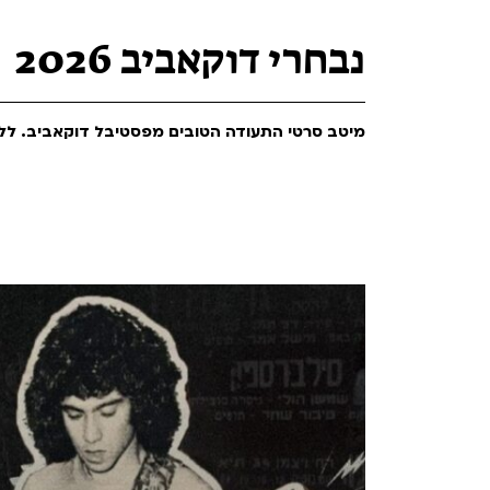
Teen Screen
קולנוע ישראלי
נבחרי דוקאביב 2026
לפי ימים
מיטב סרטי התעודה הטובים מפסטיבל דוקאביב. ללא