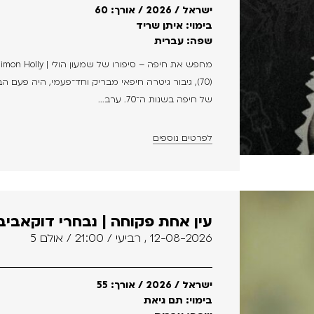
ישראל / 2026 / אורך: 60
בימוי: איתן שריד
שפה: עברית
(70), גיבור גיטרה חיפאי מבריק וחד־פעמי, היה פע
של חיפה בשנות ה־70. ערב...
לפרטים נוספים
עין אחת פקוחה | נבחרי דוקאביב
12-08-2026 , רביעי / 21:00 / אולם 5
ישראל / 2026 / אורך: 55
בימוי: תם גיאת