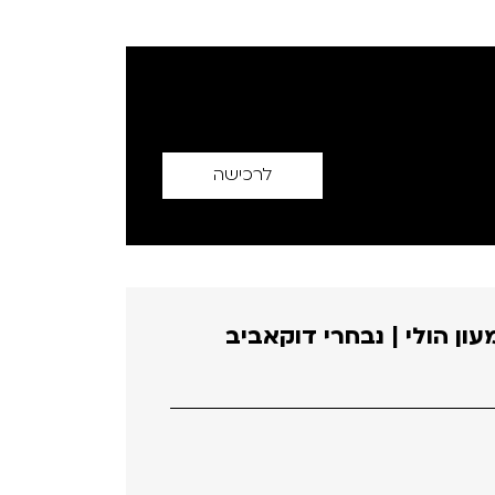
לרכישה
ן הולי | נבחרי דוקאביב