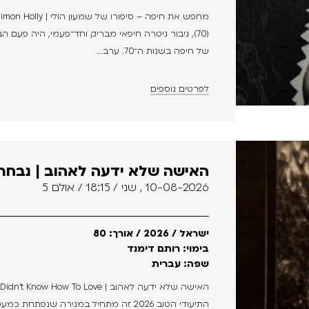
(70), גיבור גיטרה חיפאי מבריק וחד־פעמי, היה פע
של חיפה בשנות ה־70. ערב...
לפרטים נוספים
האישה שלא ידעה לאהוב | נבחרי
10-08-2026 , שני / 18:15 / אולם 5
ישראל / 2026 / אורך: 80
בימוי: רותם דימנד
שפה: עברית
התיעודי הטוב 2026 זה מתחיל במגירה שנפ