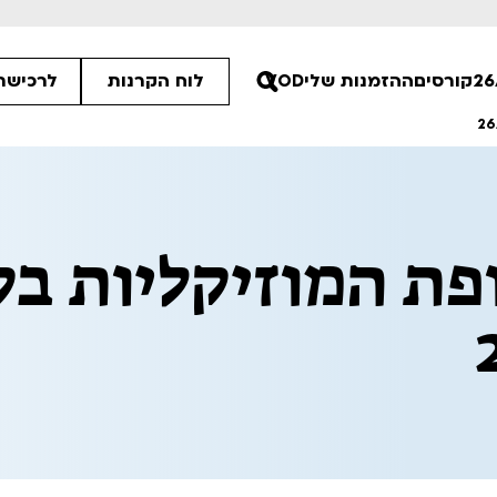
קורסים
ההזמנות שלי
VOD
לוח הקרנות
לרכישת 
00
פת המוזיקליות בקו
30
30
ים הלא ידועות
פסטיבל אנימיקס 2026
רטים
לפרטים