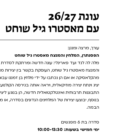
Teen Screen
קולנוע ישראלי
עונת 26/27
לפי ימים
עם מאסטרו גיל שוחט
עורך, מרצה ומנגן:
הפסנתרן, המלחין והמנצח מאסטרו גיל שוחט
מלה לה לנד ועד פארינלי: עונה חדשה ומרתקת לסדרת 
והמנצח מאסטרו גיל שוחט, העוסקת בקשר בין יצירות מופת
מהקלאסיקה או אם הן נכתבו על ידי מלחין בן זמננו עבור 
יציג וינתח יצירה מוזיקאלית, ויראה אותה בגירסה הקולנוע
התבוננות תרבותית ואינטלקטואלית חדשה, הן בנוגע ליצירות
בנוסף, יבוצעו יצירות של המלחינים הנדונים בסדרה, או
הבמה.
סדרה בת 6 מפגשים
ימי חמישי בשעות: 10:00-13:30