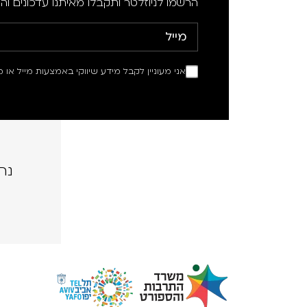
הרשמו לניוזלטר ותקבלו מאיתנו עדכונים וה
אני מעוניין לקבל מידע שיווקי באמצעות מייל או מ
נה