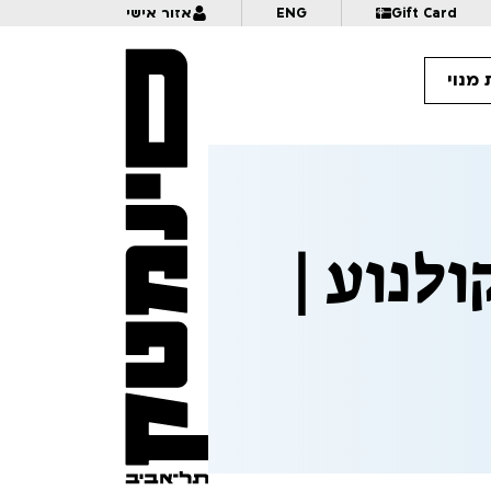
Gift Card
ENG
אזור אישי
מנוי
10:
אנימציה בתנופה | לכל המשפחה | פסטיבל אנימיקס 2026
לנוע |
10:
מזווית אחרת – דוקומציה | לגילאי 16+ | פסטיבל אנימיקס 2026
10:
פרצוף בפלסטלינה | לגילאי 5+ בליווי הורים | פסטיבל אנימיקס 2026