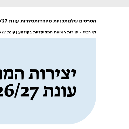
הסרטים שלנו
תכניות מיוחדות
סדרות עונת 26/27
דף הבית
>
יצירות המופת המוזיקליות בקולנוע | עונת 26/27
חופשי למנויים
טרום בכורה
יצירות המו
חדשים
סרט פלוס
לילדים ולכל המשפחה
עונת 26/27
הקרנות על פופים
מועדון אנגלית לקטנטנים
מועדון אנגלית לכל המשפחה
הדרכ
ראשון בקולנוע
שלישי בשלייקס
לפ
אפטר בסינמטק