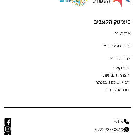
סינמטק תל אביב
אודות
מה בתפריט
צור קשר
צור קשר
הצהרת נגישות
תנאי שימוש באתר
לוח ההקרנות
6876*
972523403778