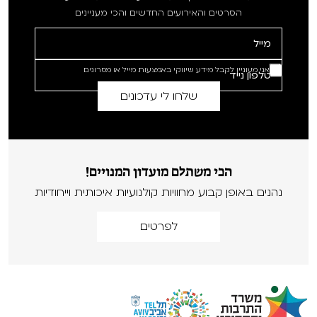
הסרטים והאירועים החדשים והכי מעניינים
אני מעוניין לקבל מידע שיווקי באמצעות מייל או מסרונים
הכי משתלם מועדון המנויים!
נהנים באופן קבוע מחוויות קולנועיות איכותית וייחודיות
לפרטים