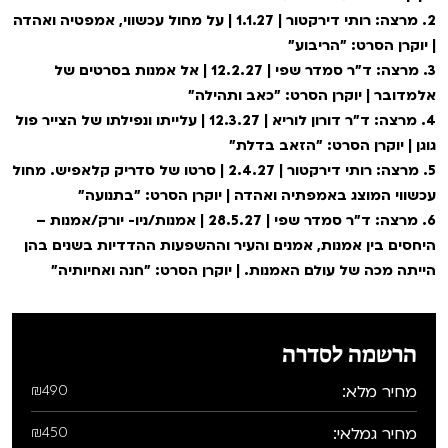
2. מרצה: רותי דירקטור | 1.1.27 | על מחול עכשווי, אמפטיה ואהדה
| יוקרן הסרט: "הריבוע"
3. מרצה: ד"ר סמדר שפי | 12.2.27 | אל אמנות בסרטים של
אלמדובר | יוקרן הסרט: "כאב ותהילה"
4. מרצה: ד"ר דורון לוריא | 12.3.27 | עלייתו ונפילתו של הצייר פול
גוגן | יוקרן הסרט: "הזאב בדלת"
5. מרצה: רותי דירקטור | 2.4.27 | סרטו של סדריק קלאפיש. מחול
עכשווי המוצג באמפתיה ואהדה | יוקרן הסרט: "בתנועה"
6. מרצה: ד"ר סמדר שפי | 28.5.27 | אמנות/ניו- יורק/אמנות –
היחסים בין אמנות, אמנים והעיר וההשפעות ההדדיות בשנים בהן
הייתה מכה של עולם האמנות. | יוקרן הסרט: "חנה ואחיותיה"
הרשמה לסדרה
מחיר מלא:
₪490
מחיר גמלאי:
₪450