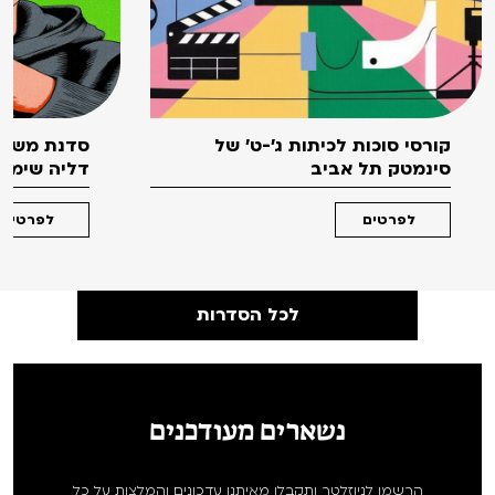
קורסי סוכות לכיתות ג'-ט' של
סדנת משחק
סינמטק תל אביב
דליה שימקו 
לפרטים
לפרטים
לכל הסדרות
נשארים מעודכנים
הרשמו לניוזלטר ותקבלו מאיתנו עדכונים והמלצות על כל