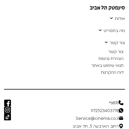
סינמטק תל אביב
אודות
מה בתפריט
צור קשר
צור קשר
הצהרת נגישות
תנאי שימוש באתר
לוח ההקרנות
6876*
972523403778
Service@cinema.co.il
רחוב הארבעה 5, תל אביב