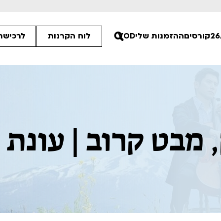
קורסים
ההזמנות שלי
VOD
לוח הקרנות
לרכישת 
בט קרוב | עונת 26/27
ים הלא ידועות
פסטיבל אנימיקס 2026
רטים
לפרטים