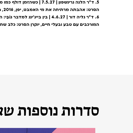
5. ד"ר הלנה גרינשפון | 7.5.27 
הסרט: אהבתה מרתיחה את מי האמבט, יפן, 2016, ריוטו נקאנה
6. ד"ר גליה דור | 4.6.27 | בין בייג'ינ
המורכבים עם טבע ובעלי חיים, יוקרן הסרט: כלב שחור, 
סדרות נוספות שאו