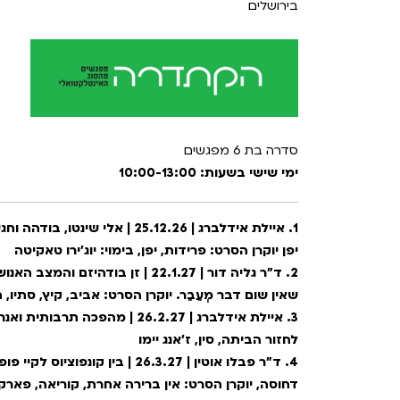
בירושלים
סדרה בת 6 מפגשים
ימי שישי בשעות: 10:00-13:00
1. איילת אידלברג | 25.12.26 | 
יפן יוקרן הסרט: פרידות, יפן, בימוי: יוג'ירו טאקיטה
2. ד"ר גליה דור | 22.1.27 | זן בוד
שאין שום דבר מְעֵבֵר. יוקרן הסרט: אביב, קיץ, סתיו,
3. איילת אידלברג | 26.2.27 | מהפ
לחזור הביתה, סין, ז׳אנג יימו
4. ד"ר פבלו אוטין | 26.3.27 | בי
דחוסה, יוקרן הסרט: אין ברירה אחרת, קוריאה, פארק 