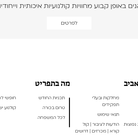
נים באופן קבוע מחוויות קולנועיות איכותית וייחודיו
לפרטים
אביב
מה בתפריט
מחלקות ובעלי
תכניות החודש
חופשי למנ
תפקידים
טרום בכורה
קולנוע י
תנאי שימוש
לכל המשפחה
נפוצות
הודעות לציבור | קול
קורא | מכרזים | דרושים