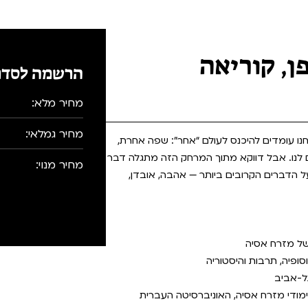
ן, קוריאה
הרשמה לסדר
מחיר מלא:
מחיר גמלאי:
נו עומדים להיכנס לעולם “אחר”: שפה אחרת,
ם לנו. אבל דווקא מתוך המרחק הזה מתגלה דבר
מחיר מנוי:
על הדברים הקרובים ביותר — אהבה, אובדן,
 של מזרח אסיה
סופיה, תרבות והיסטוריה
תל-אביב
לימודי מזרח אסיה, האוניברסיטה העברית