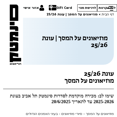
Gift Card
אזור אישי
לוח הקרנות
לרכישת מנוי
דף הבית
>
מוזיאונים על המסך | עונת 25/26
מוזיאונים על המסך | עונת
25/26
הסרטים שלנו
חופשי למנויים
תכניות מיוחדות
טרום בכורה
הדרכים הלא ידועות
עונת 25/26
סדרות עונת 26/27
חדשים
במראה הישראלית
מוזיאונים על המסך
סרט פלוס
קורסים
מחווה לג'ון קסאווטס
שימו לב: מכירה מוקדמת לסדרות סינמטק תל אביב בעונת
2025-2026 עד לתאריך 20/6/2025
לילדים ולכל המשפחה
סיפורי קיץ
ההזמנות שלי
מוזיאונים על המסך - סיורי מוזיאונים - בעיני האמנים הגדולים
הקרנות על פופים
מחווה לקסבייה דולאן