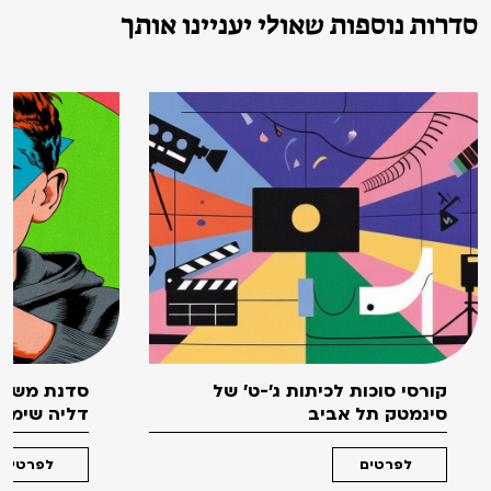
סדרות נוספות שאולי יעניינו אותך
קורסי סוכות לכיתות ג'-ט' של
סדנת משחק
סינמטק תל אביב
דליה שימקו 
לפרטים
לפרטים