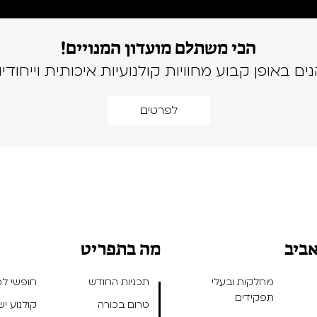
הכי משתלם מועדון המנויים!
נים באופן קבוע מחוויות קולנועיות איכותית וייחודיו
לפרטים
אביב
מה בתפריט
מחלקות ובעלי
תכניות החודש
חופשי למנ
תפקידים
טרום בכורה
קולנוע י