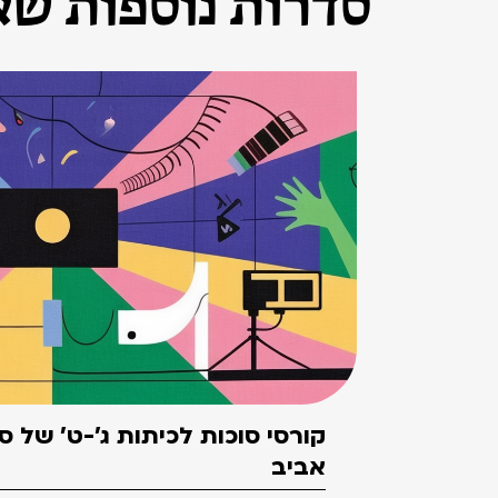
סדרות נוספות שאו
קורסי סוכות לכיתות ג'-ט' של 
אביב