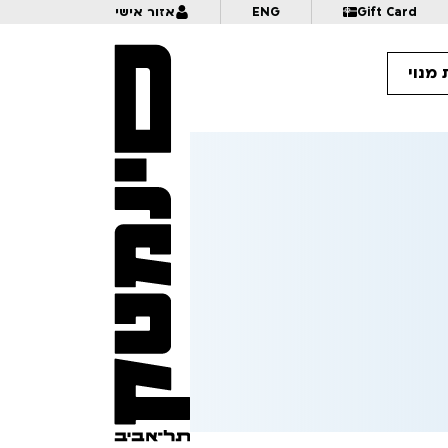
Gift Card
ENG
אזור אישי
מנוי
18:
שואלת בשביל חברה | לגילאי 18+ | פסטיבל אנימיקס 2026
18:
מרג׳אן סטראפי לא מתה | מישל קישקה, רותו מודן, נירית אנדרמן | לגילאי 18+ | פסטיבל אנימיקס 2026
18:
מנגה – קצר ולעניין | לגילאי 12+ | פסטיבל אנימיקס 2026