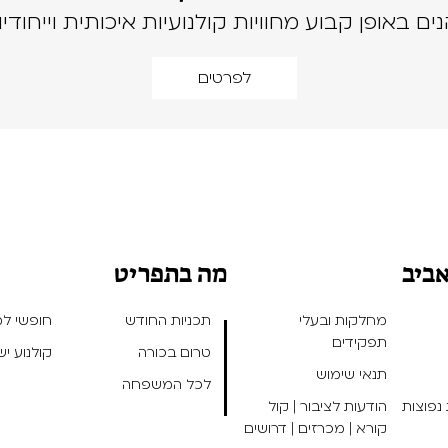
נים באופן קבוע מחוויות קולנועיות איכותית וייחודיו
לפרטים
אביב
מה בתפריט
מחלקות ובעלי
תכניות החודש
חופשי למנ
תפקידים
טרום בכורה
קולנוע י
תנאי שימוש
לכל המשפחה
נפוצות
הודעות לציבור | קול
קורא | מכרזים | דרושים