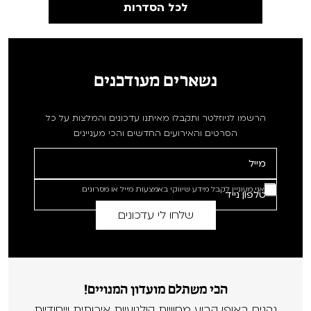
לכל הסדרות
נשארים מעודכנים
הרשמו לניוזלטר ותקבלו מאיתנו עדכונים והמלצות על כל
הסרטים והאירועים החדשים והכי מעניינים
אני מעוניין לקבל מידע שיווקי באמצעות מייל או מסרונים
הכי משתלם מועדון המנויים!
נהנים באופן קבוע מחוויות קולנועיות איכותית וייחודיות